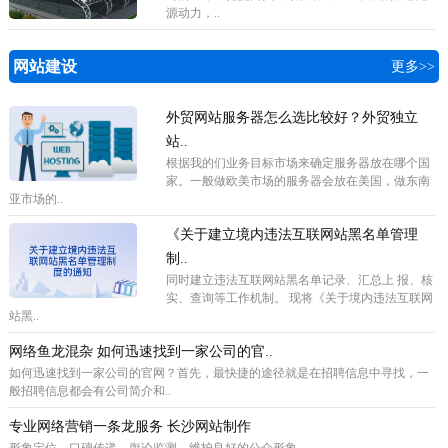
源动力，..
网站建设
更多>>
外贸网站服务器怎么选比较好？外贸独立
站..
根据我的们业务目标市场来确定服务器放在哪个国
家。一般做欧美市场的服务器会放在美国，做东南
亚市场的..
《关于建立境内违法互联网站黑名单管理
制..
同时建立违法互联网站黑名单记录、汇总上 报、核
实、查询等工作机制。 现将《关于境内违法互联网
站黑..
网络鱼龙混杂 如何迅速找到一家公司的官..
如何迅速找到一家公司的官网？首先，最快捷的途径就是在招聘信息中寻找，一
般招聘信息都会有公司简介和..
专业网络营销一条龙服务 长沙网站制作
形象定位、口碑传递、舆论监测，维护良好的公众形象。