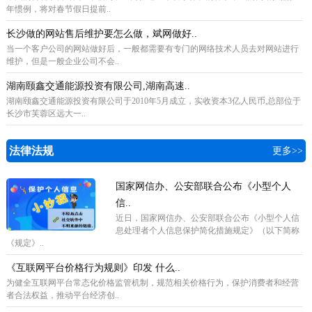
年惯例，将对春节假日提前..
长沙做的网站售后维护要怎么做，斌网做好..
当一个客户公司的网站做好后，一般都需要有专门的网络技术人员去对网站进行
维护，但是一般企业公司不会..
湖南颐鑫交通能源投资有限公司,湖南高速..
湖南颐鑫交通能源投资有限公司于2010年5月成立，实收资本3亿人民币,总部位于
长沙市芙蓉区远大一..
法律法规
更多>>
国家网信办、公安部联合公布《小型个人
信..
近日，国家网信办、公安部联合公布《小型个人信
息处理者个人信息保护简化措施规定》（以下简称
《规定》..
《互联网平台价格行为规则》印发 什么..
为健全互联网平台常态化价格监管机制，规范相关价格行为，保护消费者和经营
者合法权益，推动平台经济创..