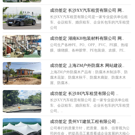
成功签定 长沙XY汽车租赁有限公司 网..
长沙XY汽车租赁有限公司是一家专业提供单位租
车、会议租车、婚庆租车、企业长包车的汽车租赁
公司
成功签定 湖南KH包装材料有限公司 网..
公司生产各种PE、PO、OPP、PVC、PE膜、热缩
膜、缠绕膜、各种胶带、PE包装袋、农膜、PE..
成功签定 上海ZM户外防腐木 网站建设..
上海ZM户外防腐木产品有：防腐木木制凉亭、防
腐木花架、防腐木秋千、防腐木廊架、防腐木木
屋、防腐木..
成功签定 长沙JH汽车租赁有限公司 ..
长沙XY汽车租赁有限公司 是一家专业提供单位租
车、会议租车、婚庆租车、企业长包车的汽车租赁
公司。..
成功签定 贵州YT建筑工程有限公司 ..
公司奉行的质量方针，把质量、服务、信誉视为公
司的生命，把提高员工素质看成企业发展的大核心