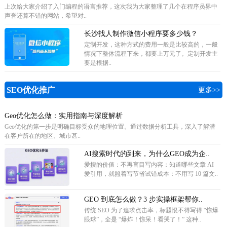
上次给大家介绍了入门编程的语言推荐，这次我为大家整理了几个在程序员界中
声誉还算不错的网站，希望对..
长沙找人制作微信小程序要多少钱？
定制开发，这种方式的费用一般是比较高的，一般
情况下整体流程下来，都要上万元了。定制开发主
要是根据..
SEO优化推广
更多>>
Geo优化怎么做：实用指南与深度解析
Geo优化的第一步是明确目标受众的地理位置。通过数据分析工具，深入了解潜
在客户所在的地区、城市甚..
AI搜索时代的到来，为什么GEO成为企..
爱搜的价值：不再盲目写内容：知道哪些文章 AI
爱引用，就照着写节省试错成本：不用写 10 篇文..
GEO 到底怎么做？3 步实操框架帮你..
传统 SEO 为了追求点击率，标题恨不得写得 “惊爆
眼球”，全是 “爆炸！惊呆！看哭了！” 这种..