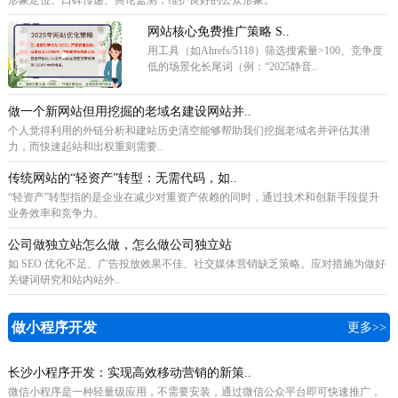
网站核心免费推广策略 ‌S..
用工具（如Ahrefs/5118）筛选搜索量>100、竞争度
低的场景化长尾词（例：“2025静音..
做一个新网站但用挖掘的老域名建设网站并..
个人觉得利用的外链分析和建站历史清空能够帮助我们挖掘老域名并评估其潜
力，而快速起站和出权重则需要..
传统网站的“轻资产”转型：无需代码，如..
“轻资产”转型指的是企业在减少对重资产依赖的同时，通过技术和创新手段提升
业务效率和竞争力。
公司做独立站怎么做，怎么做公司独立站
如 SEO 优化不足、广告投放效果不佳、社交媒体营销缺乏策略。应对措施为做好
关键词研究和站内站外..
做小程序开发
更多>>
长沙小程序开发：实现高效移动营销的新策..
微信小程序是一种轻量级应用，不需要安装，通过微信公众平台即可快速推广，