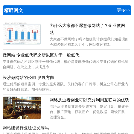
精辟网文
更多>>
为什么大家都不愿意做网站了？企业做网
站..
​大家都不做网站了吗？根据统计数据我们知道现如
今域名数还有3160万个，网站数还有3..
做网站 专业低代码之所以区别于一般低代..
专业低代码之所以区别于一般低代码，核心是要解决低代码和专业代码的有机融
合问题。在此之上，从满足专..
长沙做网站的公司 发展方向
通过优秀的项目案例、专业的服务团队、良好的客户口碑等，树立公司在行业内
的良好品牌形象。加强品牌宣..
网络从业者创业可以充分利用互联网的优势
网络从业者创业需要明确方向、制定计划、搭建平
台、推广营销、获取用户、优化数据、建设团队、
管理资金..
网站建设行业还也发展吗