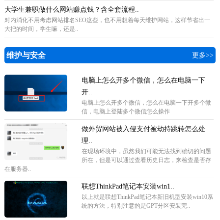
大学生兼职做什么网站赚点钱？含全套流程..
对内消化不用考虑网站排名SEO这些，也不用想着每天维护网站，这样节省出一
大把的时间，学生嘛，还是..
维护与安全
更多>>
电脑上怎么开多个微信，怎么在电脑一下
开..
电脑上怎么开多个微信，怎么在电脑一下开多个微
信，电脑上登陆多个微信怎么操作
做外贸网站被入侵支付被劫持跳转怎么处
理..
在现场环境中，虽然我们可能无法找到确切的问题
所在，但是可以通过查看历史日志，来检查是否存
在服务器..
联想ThinkPad笔记本安装win1..
以上就是联想ThinkPad笔记本新旧机型安装win10系
统的方法，特别注意的是GPT分区安装完..