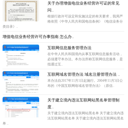
关于办理增值电信业务经营许可证的常见
问..
根据行政许可设定和实施法定的有关要求，我局严
格依照《中华人民共和国电信条例》《电信业务分
类目录》..
增值电信业务经营许可办事指南 怎么办..
互联网信息服务管理办法
在中华人民共和国境内从事互联网信息服务活动，
必须遵守本办法。本办法所称互联网信息服务，是
指通过互..
互联网域名管理办法 域名注册管理办法 ..
本办法自2017年11月1日起施行。2004年11月5日公
布的《中国互联网络域名管理办法》（原信..
关于建立境内违法互联网站黑名单管理制
度..
关于建立境内违法互联网站黑名单 关于建立境内违
法互联网站黑名单 关于建立境内违法互联网站黑名
单 ..