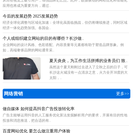
从而在视觉上吸引用户，增强品牌记忆点。此外，数据驱动的网站优化和智能化
应用也将成为重要方向，通过..
今后的发展趋势 2025发展趋势
经济全球化调整与区域化加速：全球化虽面临挑战，但仍将继续推进，同时区域
经济一体化趋势加强。各国会..
个人或组织建立网站的目的有哪些？长沙做..
企业网站的设计风格、色彩搭配、内容质量等元素都有助于塑造品牌形象。例
如，高端奢侈品牌的网站通常采..
夏天炎炎，为工作生活拼搏的业务员们 致..
虽然这个夏天刚刚过去进入了立秋之后的日子，可
长沙这火城没有一点清凉之意，火力全开38度的大
太阳，..
网络营销
更多>>
做自媒体 如何提高抖音广告投放转化率
广告主能够运用抖音的人工服务优化算法发掘解析用户的要求，开展有目的性地
投放和消息推送，把合适的有..
百度网站优化 要怎么做注重用户体验