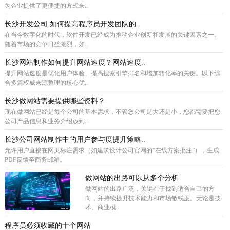
为企业提供了更便捷的方式来..
长沙开发公司 如何提高程序员开发团队的..
在当今数字化的时代，软件开发已经成为推动企业创新和发展的关键因素之一。
随着市场的竞争日益激烈，如..
长沙网站制作如何提升网站速度？网站速度..
提升网站速度是优化用户体验、提高搜索引擎排名和增加转化率的关键。以下综
合多篇权威来源整理的核心优..
长沙做网站需要提供哪些资料？
现在做网站已经是每个公司的基本需求，不管您公司是大还是小，您都需要把您
公司产品信息和业务介绍放到..
长沙公司网站制作中的用户参与度提升策略..
允许用户直接在网页标注需求（如建筑设计公司官网的“在线方案批注”），生成
PDF反馈至商务邮箱。
做网站的出路可以从多个分析
做网站的出路广泛，关键在于找到适合自己的方
向，并持续提升技术能力和市场敏锐度。无论是技
术、商业模..
程序员必须收藏的十个网站