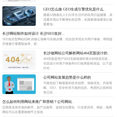
GEO怎么做 GEO生成引擎优化是什么..
随着AI搜索在人们日常生活中的应用日益频繁，其
流量呈现出不断增长的态势，在搜索领域逐渐占据
重要地..
长沙网站制作如何设计 长沙SEO友好..
SEO友好型网站结构 的核心策略与实操步骤，结合技术优化与用户体验，帮助提
升搜索引擎爬取效率、权..
长沙做网站公司解析网站404页面设计的..
404页面是用户访问无效链接时展示的错误页面，
但其设计对用户体验和SEO效果影响深远。以下是
针对..
公司网站发展趋势是什么样的
可能包括了解最新的技术趋势、体验优化、内容策
略、SEO、安全性等方面的信息。考虑到之前的回
答已经..
怎么如何利用网站来推广和营销？公司网站..
定期发送有价值的邮件，如产品推荐、促销活动通知、行业资讯等。例如，电商
网站可以在重要购物节之前发..