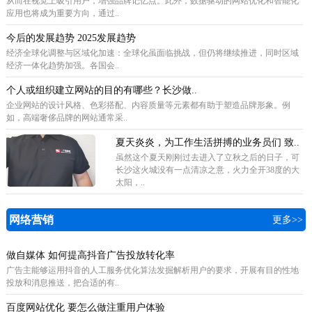
从而在视觉上吸引用户，增强品牌记忆点。此外，数据驱动的网站优化和智能化
应用也将成为重要方向，通过..
今后的发展趋势 2025发展趋势
经济全球化调整与区域化加速：全球化虽面临挑战，但仍将继续推进，同时区域
经济一体化趋势加强。各国会..
个人或组织建立网站的目的有哪些？长沙做..
企业网站的设计风格、色彩搭配、内容质量等元素都有助于塑造品牌形象。例
如，高端奢侈品牌的网站通常采..
夏天炎炎，为工作生活拼搏的业务员们 致..
虽然这个夏天刚刚过去进入了立秋之后的日子，可
长沙这火城没有一点清凉之意，火力全开38度的大
太阳，..
网络营销
更多>>
做自媒体 如何提高抖音广告投放转化率
广告主能够运用抖音的人工服务优化算法发掘解析用户的要求，开展有目的性地
投放和消息推送，把合适的有..
百度网站优化 要怎么做注重用户体验