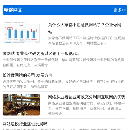
精辟网文
更多>>
为什么大家都不愿意做网站了？企业做网
站..
​大家都不做网站了吗？根据统计数据我们知道现如
今域名数还有3160万个，网站数还有3..
做网站 专业低代码之所以区别于一般低代..
专业低代码之所以区别于一般低代码，核心是要解决低代码和专业代码的有机融
合问题。在此之上，从满足专..
长沙做网站的公司 发展方向
通过优秀的项目案例、专业的服务团队、良好的客户口碑等，树立公司在行业内
的良好品牌形象。加强品牌宣..
网络从业者创业可以充分利用互联网的优势
网络从业者创业需要明确方向、制定计划、搭建平
台、推广营销、获取用户、优化数据、建设团队、
管理资金..
网站建设行业还也发展吗