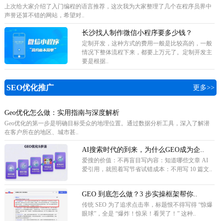
上次给大家介绍了入门编程的语言推荐，这次我为大家整理了几个在程序员界中
声誉还算不错的网站，希望对..
长沙找人制作微信小程序要多少钱？
定制开发，这种方式的费用一般是比较高的，一般
情况下整体流程下来，都要上万元了。定制开发主
要是根据..
SEO优化推广
更多>>
Geo优化怎么做：实用指南与深度解析
Geo优化的第一步是明确目标受众的地理位置。通过数据分析工具，深入了解潜
在客户所在的地区、城市甚..
AI搜索时代的到来，为什么GEO成为企..
爱搜的价值：不再盲目写内容：知道哪些文章 AI
爱引用，就照着写节省试错成本：不用写 10 篇文..
GEO 到底怎么做？3 步实操框架帮你..
传统 SEO 为了追求点击率，标题恨不得写得 “惊爆
眼球”，全是 “爆炸！惊呆！看哭了！” 这种..