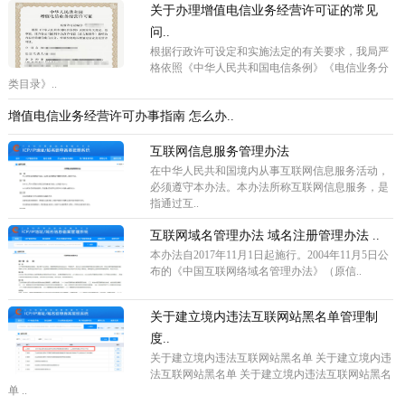
关于办理增值电信业务经营许可证的常见
问..
根据行政许可设定和实施法定的有关要求，我局严
格依照《中华人民共和国电信条例》《电信业务分
类目录》..
增值电信业务经营许可办事指南 怎么办..
互联网信息服务管理办法
在中华人民共和国境内从事互联网信息服务活动，
必须遵守本办法。本办法所称互联网信息服务，是
指通过互..
互联网域名管理办法 域名注册管理办法 ..
本办法自2017年11月1日起施行。2004年11月5日公
布的《中国互联网络域名管理办法》（原信..
关于建立境内违法互联网站黑名单管理制
度..
关于建立境内违法互联网站黑名单 关于建立境内违
法互联网站黑名单 关于建立境内违法互联网站黑名
单 ..