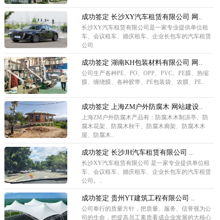
成功签定 长沙XY汽车租赁有限公司 网..
长沙XY汽车租赁有限公司是一家专业提供单位租
车、会议租车、婚庆租车、企业长包车的汽车租赁
公司
成功签定 湖南KH包装材料有限公司 网..
公司生产各种PE、PO、OPP、PVC、PE膜、热缩
膜、缠绕膜、各种胶带、PE包装袋、农膜、PE..
成功签定 上海ZM户外防腐木 网站建设..
上海ZM户外防腐木产品有：防腐木木制凉亭、防
腐木花架、防腐木秋千、防腐木廊架、防腐木木
屋、防腐木..
成功签定 长沙JH汽车租赁有限公司 ..
长沙XY汽车租赁有限公司 是一家专业提供单位租
车、会议租车、婚庆租车、企业长包车的汽车租赁
公司。..
成功签定 贵州YT建筑工程有限公司 ..
公司奉行的质量方针，把质量、服务、信誉视为公
司的生命，把提高员工素质看成企业发展的大核心