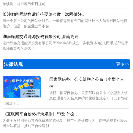
年惯例，将对春节假日提前..
长沙做的网站售后维护要怎么做，斌网做好..
当一个客户公司的网站做好后，一般都需要有专门的网络技术人员去对网站进行
维护，但是一般企业公司不会..
湖南颐鑫交通能源投资有限公司,湖南高速..
湖南颐鑫交通能源投资有限公司于2010年5月成立，实收资本3亿人民币,总部位于
长沙市芙蓉区远大一..
法律法规
更多>>
国家网信办、公安部联合公布《小型个人
信..
近日，国家网信办、公安部联合公布《小型个人信
息处理者个人信息保护简化措施规定》（以下简称
《规定》..
《互联网平台价格行为规则》印发 什么..
为健全互联网平台常态化价格监管机制，规范相关价格行为，保护消费者和经营
者合法权益，推动平台经济创..