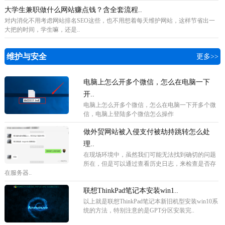
大学生兼职做什么网站赚点钱？含全套流程..
对内消化不用考虑网站排名SEO这些，也不用想着每天维护网站，这样节省出一
大把的时间，学生嘛，还是..
维护与安全
更多>>
电脑上怎么开多个微信，怎么在电脑一下
开..
电脑上怎么开多个微信，怎么在电脑一下开多个微
信，电脑上登陆多个微信怎么操作
做外贸网站被入侵支付被劫持跳转怎么处
理..
在现场环境中，虽然我们可能无法找到确切的问题
所在，但是可以通过查看历史日志，来检查是否存
在服务器..
联想ThinkPad笔记本安装win1..
以上就是联想ThinkPad笔记本新旧机型安装win10系
统的方法，特别注意的是GPT分区安装完..