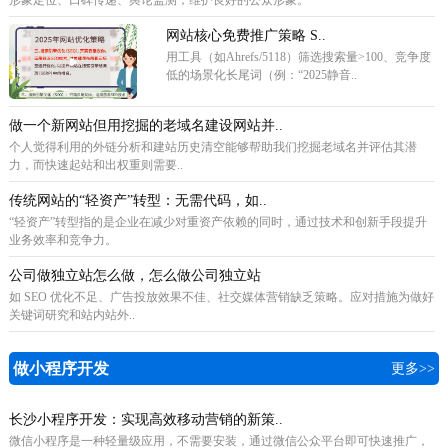
网站核心免费推广策略 ‌S..
用工具（如Ahrefs/5118）筛选搜索量>100、竞争度
低的场景化长尾词（例：“2025静音..
做一个新网站但用挖掘的老域名建设网站并..
个人觉得利用的外链分析和建站历史清空能够帮助我们挖掘老域名并评估其潜
力，而快速起站和出权重则需要..
传统网站的“轻资产”转型：无需代码，如..
“轻资产”转型指的是企业在减少对重资产依赖的同时，通过技术和创新手段提升
业务效率和竞争力。
公司做独立站怎么做，怎么做公司独立站
如 SEO 优化不足、广告投放效果不佳、社交媒体营销缺乏策略。应对措施为做好
关键词研究和站内站外..
做小程序开发
更多>>
长沙小程序开发：实现高效移动营销的新策..
微信小程序是一种轻量级应用，不需要安装，通过微信公众平台即可快速推广，