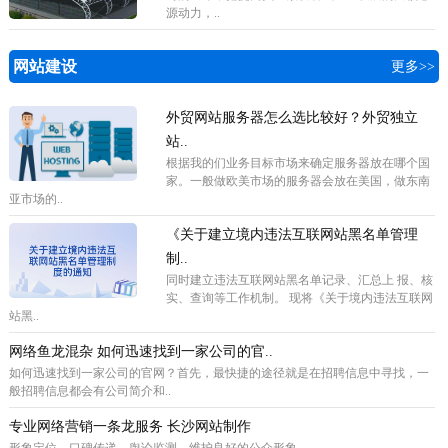
源动力，..
网站建设
更多>>
外贸网站服务器怎么选比较好？外贸独立
站..
根据我的们业务目标市场来确定服务器放在哪个国
家。一般做欧美市场的服务器会放在美国，做东南
亚市场的..
《关于建立境内违法互联网站黑名单管理
制..
同时建立违法互联网站黑名单记录、汇总上 报、核
实、查询等工作机制。 现将《关于境内违法互联网
站黑..
网络鱼龙混杂 如何迅速找到一家公司的官..
如何迅速找到一家公司的官网？首先，最快捷的途径就是在招聘信息中寻找，一
般招聘信息都会有公司简介和..
专业网络营销一条龙服务 长沙网站制作
形象定位、口碑传递、舆论监测，维护良好的公众形象。