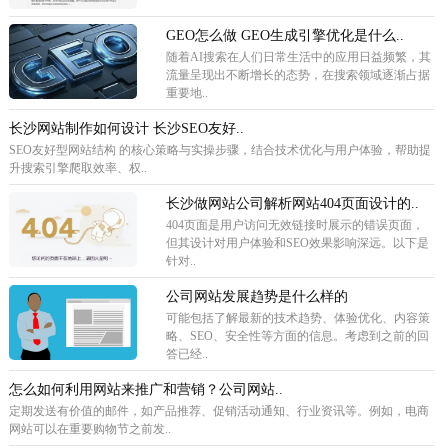
GEO怎么做 GEO生成引擎优化是什么..
随着AI搜索在人们日常生活中的应用日益频繁，其
流量呈现出不断增长的态势，在搜索领域逐渐占据
重要地..
长沙网站制作如何设计 长沙SEO友好..
SEO友好型网站结构 的核心策略与实操步骤，结合技术优化与用户体验，帮助提
升搜索引擎爬取效率、权..
长沙做网站公司解析网站404页面设计的..
404页面是用户访问无效链接时展示的错误页面，
但其设计对用户体验和SEO效果影响深远。以下是
针对..
公司网站发展趋势是什么样的
可能包括了解最新的技术趋势、体验优化、内容策
略、SEO、安全性等方面的信息。考虑到之前的回
答已经..
怎么如何利用网站来推广和营销？公司网站..
定期发送有价值的邮件，如产品推荐、促销活动通知、行业资讯等。例如，电商
网站可以在重要购物节之前发..