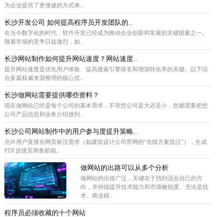
为企业提供了更便捷的方式来..
长沙开发公司 如何提高程序员开发团队的..
在当今数字化的时代，软件开发已经成为推动企业创新和发展的关键因素之一。
随着市场的竞争日益激烈，如..
长沙网站制作如何提升网站速度？网站速度..
提升网站速度是优化用户体验、提高搜索引擎排名和增加转化率的关键。以下综
合多篇权威来源整理的核心优..
长沙做网站需要提供哪些资料？
现在做网站已经是每个公司的基本需求，不管您公司是大还是小，您都需要把您
公司产品信息和业务介绍放到..
长沙公司网站制作中的用户参与度提升策略..
允许用户直接在网页标注需求（如建筑设计公司官网的“在线方案批注”），生成
PDF反馈至商务邮箱。
做网站的出路可以从多个分析
做网站的出路广泛，关键在于找到适合自己的方
向，并持续提升技术能力和市场敏锐度。无论是技
术、商业模..
程序员必须收藏的十个网站