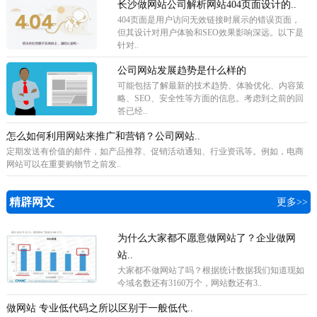
长沙做网站公司解析网站404页面设计的..
404页面是用户访问无效链接时展示的错误页面，
但其设计对用户体验和SEO效果影响深远。以下是
针对..
公司网站发展趋势是什么样的
可能包括了解最新的技术趋势、体验优化、内容策
略、SEO、安全性等方面的信息。考虑到之前的回
答已经..
怎么如何利用网站来推广和营销？公司网站..
定期发送有价值的邮件，如产品推荐、促销活动通知、行业资讯等。例如，电商
网站可以在重要购物节之前发..
精辟网文
更多>>
为什么大家都不愿意做网站了？企业做网
站..
​大家都不做网站了吗？根据统计数据我们知道现如
今域名数还有3160万个，网站数还有3..
做网站 专业低代码之所以区别于一般低代..