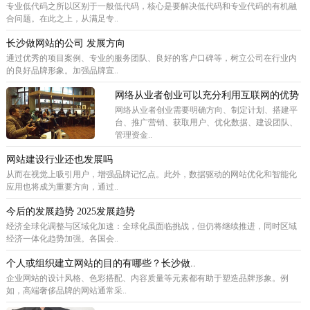
专业低代码之所以区别于一般低代码，核心是要解决低代码和专业代码的有机融
合问题。在此之上，从满足专..
长沙做网站的公司 发展方向
通过优秀的项目案例、专业的服务团队、良好的客户口碑等，树立公司在行业内
的良好品牌形象。加强品牌宣..
网络从业者创业可以充分利用互联网的优势
网络从业者创业需要明确方向、制定计划、搭建平
台、推广营销、获取用户、优化数据、建设团队、
管理资金..
网站建设行业还也发展吗
从而在视觉上吸引用户，增强品牌记忆点。此外，数据驱动的网站优化和智能化
应用也将成为重要方向，通过..
今后的发展趋势 2025发展趋势
经济全球化调整与区域化加速：全球化虽面临挑战，但仍将继续推进，同时区域
经济一体化趋势加强。各国会..
个人或组织建立网站的目的有哪些？长沙做..
企业网站的设计风格、色彩搭配、内容质量等元素都有助于塑造品牌形象。例
如，高端奢侈品牌的网站通常采..