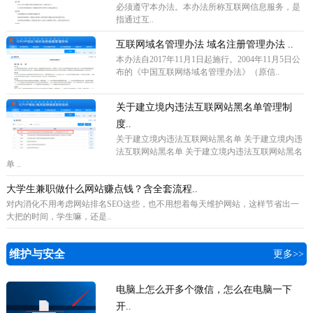
必须遵守本办法。本办法所称互联网信息服务，是
指通过互..
互联网域名管理办法 域名注册管理办法 ..
本办法自2017年11月1日起施行。2004年11月5日公
布的《中国互联网络域名管理办法》（原信..
关于建立境内违法互联网站黑名单管理制
度..
关于建立境内违法互联网站黑名单 关于建立境内违
法互联网站黑名单 关于建立境内违法互联网站黑名
单 ..
大学生兼职做什么网站赚点钱？含全套流程..
对内消化不用考虑网站排名SEO这些，也不用想着每天维护网站，这样节省出一
大把的时间，学生嘛，还是..
维护与安全
更多>>
电脑上怎么开多个微信，怎么在电脑一下
开..