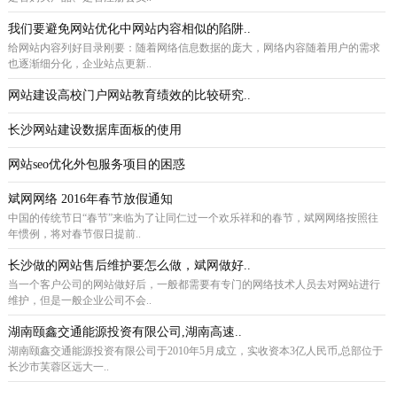
我们要避免网站优化中网站内容相似的陷阱..
给网站内容列好目录刚要：随着网络信息数据的庞大，网络内容随着用户的需求
也逐渐细分化，企业站点更新..
网站建设高校门户网站教育绩效的比较研究..
长沙网站建设数据库面板的使用
网站seo优化外包服务项目的困惑
斌网网络 2016年春节放假通知
中国的传统节日“春节”来临为了让同仁过一个欢乐祥和的春节，斌网网络按照往
年惯例，将对春节假日提前..
长沙做的网站售后维护要怎么做，斌网做好..
当一个客户公司的网站做好后，一般都需要有专门的网络技术人员去对网站进行
维护，但是一般企业公司不会..
湖南颐鑫交通能源投资有限公司,湖南高速..
湖南颐鑫交通能源投资有限公司于2010年5月成立，实收资本3亿人民币,总部位于
长沙市芙蓉区远大一..