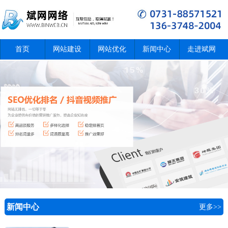
首页
网站建设
网站优化
新闻中心
走进斌网
新闻中心
更多>>