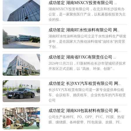
成功签定 湖南MSXCY投资有限公司 ..
湖南MSXCY投资有限公司，在北京和长沙设有办
公室，是一家聚焦医疗产业，以私募股权投资为主
业的投..
成功签定 湖南RT水性涂料有限公司 网..
湖南RT水性涂料有限公司立足于水性涂料生产研发
多年，是在国家大力推动涂料领域"油转水"的背景
下创..
成功签定 湖南省FJXC有限责任公司 ..
2024年11月21日，FJ新材料在长沙市望城经济技术
开发区正式启航，以 “高效、环保、创新” ..
成功签定 长沙XY汽车租赁有限公司 网..
长沙XY汽车租赁有限公司是一家专业提供单位租
车、会议租车、婚庆租车、企业长包车的汽车租赁
公司
成功签定 湖南KH包装材料有限公司 网..
公司生产各种PE、PO、OPP、PVC、PE膜、热缩
膜、缠绕膜、各种胶带、PE包装袋、农膜、PE..