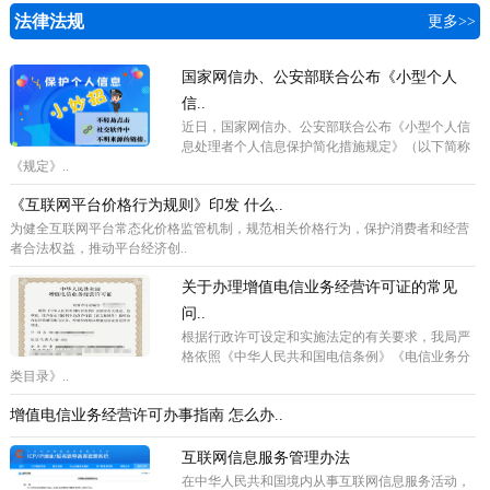
法律法规
更多>>
国家网信办、公安部联合公布《小型个人
信..
近日，国家网信办、公安部联合公布《小型个人信
息处理者个人信息保护简化措施规定》（以下简称
《规定》..
《互联网平台价格行为规则》印发 什么..
为健全互联网平台常态化价格监管机制，规范相关价格行为，保护消费者和经营
者合法权益，推动平台经济创..
关于办理增值电信业务经营许可证的常见
问..
根据行政许可设定和实施法定的有关要求，我局严
格依照《中华人民共和国电信条例》《电信业务分
类目录》..
增值电信业务经营许可办事指南 怎么办..
互联网信息服务管理办法
在中华人民共和国境内从事互联网信息服务活动，