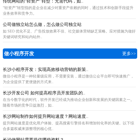
传统网站的“轻资产”转型：无需代码，如..
“轻资产”转型指的是企业在减少对重资产依赖的同时，通过技术和创新手段提升
业务效率和竞争力。
公司做独立站怎么做，怎么做公司独立站
如 SEO 优化不足、广告投放效果不佳、社交媒体营销缺乏策略。应对措施为做好
关键词研究和站内站外..
做小程序开发
更多>>
长沙小程序开发：实现高效移动营销的新策..
微信小程序是一种轻量级应用，不需要安装，通过微信公众平台即可快速推广，
为企业提供了更便捷的方式来..
长沙开发公司 如何提高程序员开发团队的..
在当今数字化的时代，软件开发已经成为推动企业创新和发展的关键因素之一。
随着市场的竞争日益激烈，如..
长沙网站制作如何提升网站速度？网站速度..
提升网站速度是优化用户体验、提高搜索引擎排名和增加转化率的关键。以下综
合多篇权威来源整理的核心优..
长沙做网站需要提供哪些资料？