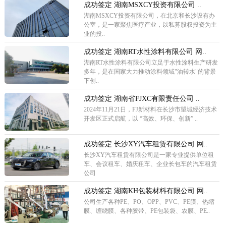
成功签定 湖南MSXCY投资有限公司 ..
湖南MSXCY投资有限公司，在北京和长沙设有办
公室，是一家聚焦医疗产业，以私募股权投资为主
业的投..
成功签定 湖南RT水性涂料有限公司 网..
湖南RT水性涂料有限公司立足于水性涂料生产研发
多年，是在国家大力推动涂料领域"油转水"的背景
下创..
成功签定 湖南省FJXC有限责任公司 ..
2024年11月21日，FJ新材料在长沙市望城经济技术
开发区正式启航，以 “高效、环保、创新” ..
成功签定 长沙XY汽车租赁有限公司 网..
长沙XY汽车租赁有限公司是一家专业提供单位租
车、会议租车、婚庆租车、企业长包车的汽车租赁
公司
成功签定 湖南KH包装材料有限公司 网..
公司生产各种PE、PO、OPP、PVC、PE膜、热缩
膜、缠绕膜、各种胶带、PE包装袋、农膜、PE..