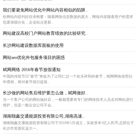
我们要避免网站优化中网站内容相似的陷阱..
给网站内容列好目录刚要：随着网络信息数据的庞大，网络内容随着用户的需求
也逐渐细分化，企业站点更新..
网站建设高校门户网站教育绩效的比较研究..
长沙网站建设数据库面板的使用
网站seo优化外包服务项目的困惑
斌网网络 2016年春节放假通知
中国的传统节日“春节”来临为了让同仁过一个欢乐祥和的春节，斌网网络按照往
年惯例，将对春节假日提前..
长沙做的网站售后维护要怎么做，斌网做好..
当一个客户公司的网站做好后，一般都需要有专门的网络技术人员去对网站进行
维护，但是一般企业公司不会..
湖南颐鑫交通能源投资有限公司,湖南高速..
湖南颐鑫交通能源投资有限公司于2010年5月成立，实收资本3亿人民币,总部位于
长沙市芙蓉区远大一..