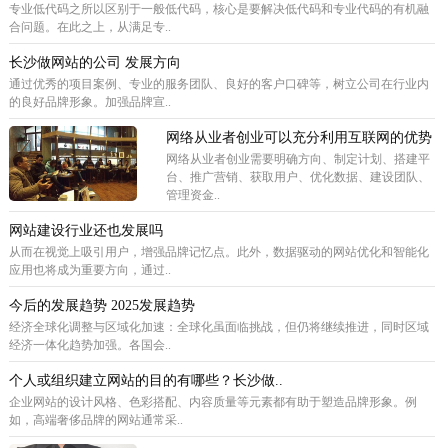
专业低代码之所以区别于一般低代码，核心是要解决低代码和专业代码的有机融
合问题。在此之上，从满足专..
长沙做网站的公司 发展方向
通过优秀的项目案例、专业的服务团队、良好的客户口碑等，树立公司在行业内
的良好品牌形象。加强品牌宣..
网络从业者创业可以充分利用互联网的优势
网络从业者创业需要明确方向、制定计划、搭建平
台、推广营销、获取用户、优化数据、建设团队、
管理资金..
网站建设行业还也发展吗
从而在视觉上吸引用户，增强品牌记忆点。此外，数据驱动的网站优化和智能化
应用也将成为重要方向，通过..
今后的发展趋势 2025发展趋势
经济全球化调整与区域化加速：全球化虽面临挑战，但仍将继续推进，同时区域
经济一体化趋势加强。各国会..
个人或组织建立网站的目的有哪些？长沙做..
企业网站的设计风格、色彩搭配、内容质量等元素都有助于塑造品牌形象。例
如，高端奢侈品牌的网站通常采..