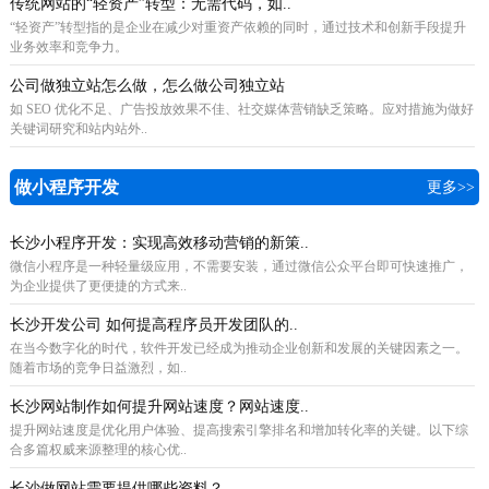
传统网站的“轻资产”转型：无需代码，如..
“轻资产”转型指的是企业在减少对重资产依赖的同时，通过技术和创新手段提升
业务效率和竞争力。
公司做独立站怎么做，怎么做公司独立站
如 SEO 优化不足、广告投放效果不佳、社交媒体营销缺乏策略。应对措施为做好
关键词研究和站内站外..
做小程序开发
更多>>
长沙小程序开发：实现高效移动营销的新策..
微信小程序是一种轻量级应用，不需要安装，通过微信公众平台即可快速推广，
为企业提供了更便捷的方式来..
长沙开发公司 如何提高程序员开发团队的..
在当今数字化的时代，软件开发已经成为推动企业创新和发展的关键因素之一。
随着市场的竞争日益激烈，如..
长沙网站制作如何提升网站速度？网站速度..
提升网站速度是优化用户体验、提高搜索引擎排名和增加转化率的关键。以下综
合多篇权威来源整理的核心优..
长沙做网站需要提供哪些资料？