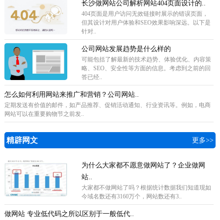
长沙做网站公司解析网站404页面设计的..
404页面是用户访问无效链接时展示的错误页面，
但其设计对用户体验和SEO效果影响深远。以下是
针对..
公司网站发展趋势是什么样的
可能包括了解最新的技术趋势、体验优化、内容策
略、SEO、安全性等方面的信息。考虑到之前的回
答已经..
怎么如何利用网站来推广和营销？公司网站..
定期发送有价值的邮件，如产品推荐、促销活动通知、行业资讯等。例如，电商
网站可以在重要购物节之前发..
精辟网文
更多>>
为什么大家都不愿意做网站了？企业做网
站..
​大家都不做网站了吗？根据统计数据我们知道现如
今域名数还有3160万个，网站数还有3..
做网站 专业低代码之所以区别于一般低代..