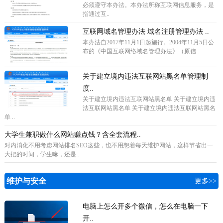
必须遵守本办法。本办法所称互联网信息服务，是
指通过互..
互联网域名管理办法 域名注册管理办法 ..
本办法自2017年11月1日起施行。2004年11月5日公
布的《中国互联网络域名管理办法》（原信..
关于建立境内违法互联网站黑名单管理制
度..
关于建立境内违法互联网站黑名单 关于建立境内违
法互联网站黑名单 关于建立境内违法互联网站黑名
单 ..
大学生兼职做什么网站赚点钱？含全套流程..
对内消化不用考虑网站排名SEO这些，也不用想着每天维护网站，这样节省出一
大把的时间，学生嘛，还是..
维护与安全
更多>>
电脑上怎么开多个微信，怎么在电脑一下
开..