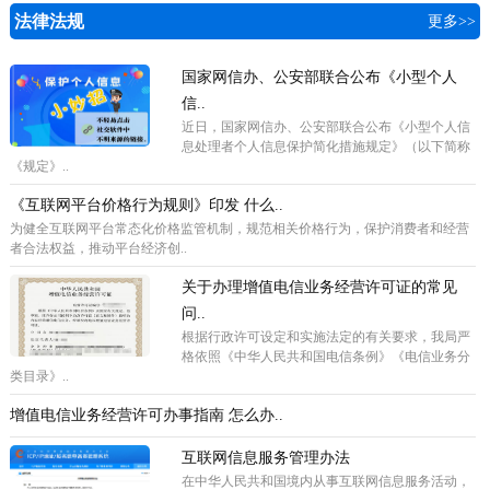
法律法规
更多>>
国家网信办、公安部联合公布《小型个人
信..
近日，国家网信办、公安部联合公布《小型个人信
息处理者个人信息保护简化措施规定》（以下简称
《规定》..
《互联网平台价格行为规则》印发 什么..
为健全互联网平台常态化价格监管机制，规范相关价格行为，保护消费者和经营
者合法权益，推动平台经济创..
关于办理增值电信业务经营许可证的常见
问..
根据行政许可设定和实施法定的有关要求，我局严
格依照《中华人民共和国电信条例》《电信业务分
类目录》..
增值电信业务经营许可办事指南 怎么办..
互联网信息服务管理办法
在中华人民共和国境内从事互联网信息服务活动，