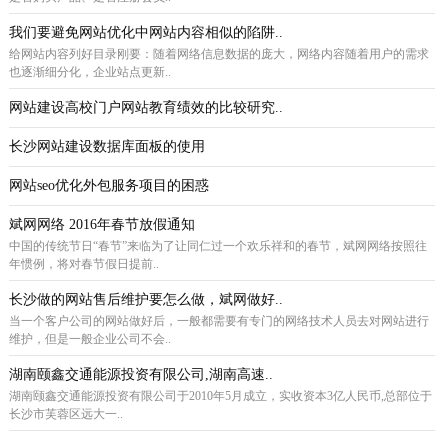
我们要避免网站优化中网站内容相似的陷阱..
给网站内容列好目录刚要：随着网络信息数据的庞大，网络内容随着用户的需求
也逐渐细分化，企业站点更新..
网站建设高校门户网站教育绩效的比较研究..
长沙网站建设数据库面板的使用
网站seo优化外包服务项目的困惑
斌网网络 2016年春节放假通知
中国的传统节日“春节”来临为了让同仁过一个欢乐祥和的春节，斌网网络按照往
年惯例，将对春节假日提前..
长沙做的网站售后维护要怎么做，斌网做好..
当一个客户公司的网站做好后，一般都需要有专门的网络技术人员去对网站进行
维护，但是一般企业公司不会..
湖南颐鑫交通能源投资有限公司,湖南高速..
湖南颐鑫交通能源投资有限公司于2010年5月成立，实收资本3亿人民币,总部位于
长沙市芙蓉区远大一..