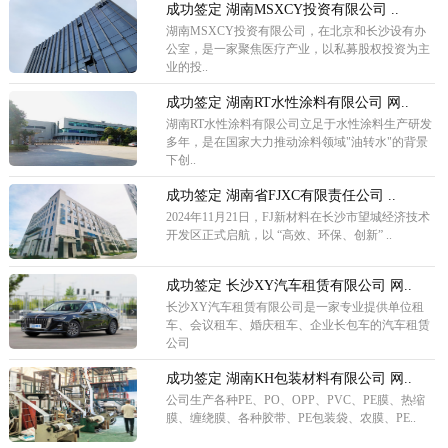
成功签定 湖南MSXCY投资有限公司 ..
湖南MSXCY投资有限公司，在北京和长沙设有办
公室，是一家聚焦医疗产业，以私募股权投资为主
业的投..
成功签定 湖南RT水性涂料有限公司 网..
湖南RT水性涂料有限公司立足于水性涂料生产研发
多年，是在国家大力推动涂料领域"油转水"的背景
下创..
成功签定 湖南省FJXC有限责任公司 ..
2024年11月21日，FJ新材料在长沙市望城经济技术
开发区正式启航，以 “高效、环保、创新” ..
成功签定 长沙XY汽车租赁有限公司 网..
长沙XY汽车租赁有限公司是一家专业提供单位租
车、会议租车、婚庆租车、企业长包车的汽车租赁
公司
成功签定 湖南KH包装材料有限公司 网..
公司生产各种PE、PO、OPP、PVC、PE膜、热缩
膜、缠绕膜、各种胶带、PE包装袋、农膜、PE..