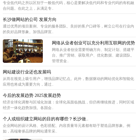
专业低代码之所以区别于一般低代码，核心是要解决低代码和专业代码的有机融
合问题。在此之上，从满足专..
长沙做网站的公司 发展方向
通过优秀的项目案例、专业的服务团队、良好的客户口碑等，树立公司在行业内
的良好品牌形象。加强品牌宣..
网络从业者创业可以充分利用互联网的优势
网络从业者创业需要明确方向、制定计划、搭建平
台、推广营销、获取用户、优化数据、建设团队、
管理资金..
网站建设行业还也发展吗
从而在视觉上吸引用户，增强品牌记忆点。此外，数据驱动的网站优化和智能化
应用也将成为重要方向，通过..
今后的发展趋势 2025发展趋势
经济全球化调整与区域化加速：全球化虽面临挑战，但仍将继续推进，同时区域
经济一体化趋势加强。各国会..
个人或组织建立网站的目的有哪些？长沙做..
企业网站的设计风格、色彩搭配、内容质量等元素都有助于塑造品牌形象。例
如，高端奢侈品牌的网站通常采..