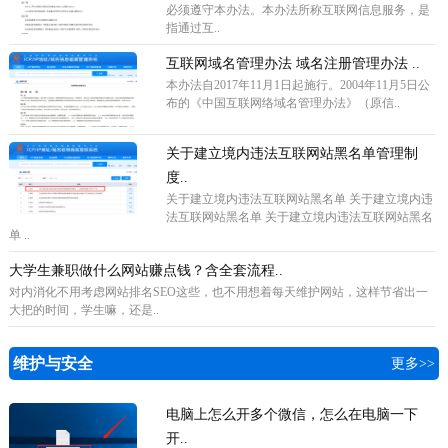
必须遵守本办法。本办法所称互联网信息服务，是
指通过互..
互联网域名管理办法 域名注册管理办法 ..
本办法自2017年11月1日起施行。2004年11月5日公
布的《中国互联网络域名管理办法》（原信..
关于建立境内违法互联网站黑名单管理制
度..
关于建立境内违法互联网站黑名单 关于建立境内违
法互联网站黑名单 关于建立境内违法互联网站黑名
单 ..
大学生兼职做什么网站赚点钱？含全套流程..
对内消化不用考虑网站排名SEO这些，也不用想着每天维护网站，这样节省出一
大把的时间，学生嘛，还是..
维护与安全
更多>>
电脑上怎么开多个微信，怎么在电脑一下
开..