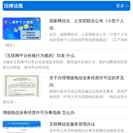
法律法规
更多>>
国家网信办、公安部联合公布《小型个人
信..
近日，国家网信办、公安部联合公布《小型个人信
息处理者个人信息保护简化措施规定》（以下简称
《规定》..
《互联网平台价格行为规则》印发 什么..
为健全互联网平台常态化价格监管机制，规范相关价格行为，保护消费者和经营
者合法权益，推动平台经济创..
关于办理增值电信业务经营许可证的常见
问..
根据行政许可设定和实施法定的有关要求，我局严
格依照《中华人民共和国电信条例》《电信业务分
类目录》..
增值电信业务经营许可办事指南 怎么办..
互联网信息服务管理办法
在中华人民共和国境内从事互联网信息服务活动，