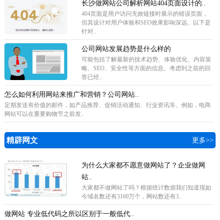
长沙做网站公司解析网站404页面设计的..
404页面是用户访问无效链接时展示的错误页面，
但其设计对用户体验和SEO效果影响深远。以下是
针对..
公司网站发展趋势是什么样的
可能包括了解最新的技术趋势、体验优化、内容策
略、SEO、安全性等方面的信息。考虑到之前的回
答已经..
怎么如何利用网站来推广和营销？公司网站..
定期发送有价值的邮件，如产品推荐、促销活动通知、行业资讯等。例如，电商
网站可以在重要购物节之前发..
精辟网文
更多>>
为什么大家都不愿意做网站了？企业做网
站..
​大家都不做网站了吗？根据统计数据我们知道现如
今域名数还有3160万个，网站数还有3..
做网站 专业低代码之所以区别于一般低代..