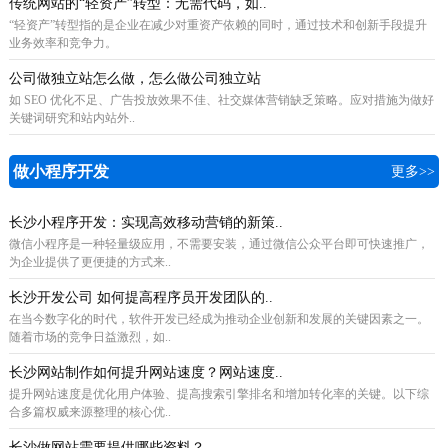
传统网站的“轻资产”转型：无需代码，如..
“轻资产”转型指的是企业在减少对重资产依赖的同时，通过技术和创新手段提升
业务效率和竞争力。
公司做独立站怎么做，怎么做公司独立站
如 SEO 优化不足、广告投放效果不佳、社交媒体营销缺乏策略。应对措施为做好
关键词研究和站内站外..
做小程序开发
更多>>
长沙小程序开发：实现高效移动营销的新策..
微信小程序是一种轻量级应用，不需要安装，通过微信公众平台即可快速推广，
为企业提供了更便捷的方式来..
长沙开发公司 如何提高程序员开发团队的..
在当今数字化的时代，软件开发已经成为推动企业创新和发展的关键因素之一。
随着市场的竞争日益激烈，如..
长沙网站制作如何提升网站速度？网站速度..
提升网站速度是优化用户体验、提高搜索引擎排名和增加转化率的关键。以下综
合多篇权威来源整理的核心优..
长沙做网站需要提供哪些资料？