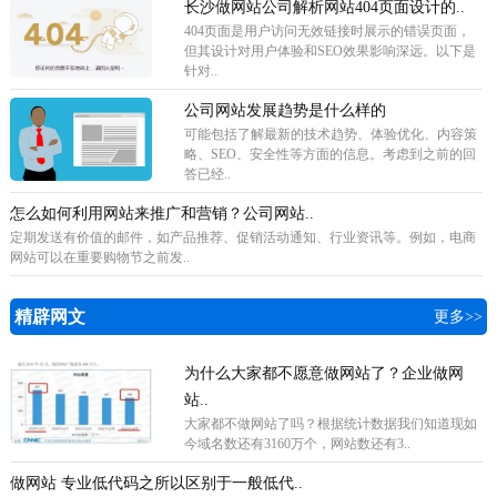
长沙做网站公司解析网站404页面设计的..
404页面是用户访问无效链接时展示的错误页面，
但其设计对用户体验和SEO效果影响深远。以下是
针对..
公司网站发展趋势是什么样的
可能包括了解最新的技术趋势、体验优化、内容策
略、SEO、安全性等方面的信息。考虑到之前的回
答已经..
怎么如何利用网站来推广和营销？公司网站..
定期发送有价值的邮件，如产品推荐、促销活动通知、行业资讯等。例如，电商
网站可以在重要购物节之前发..
精辟网文
更多>>
为什么大家都不愿意做网站了？企业做网
站..
​大家都不做网站了吗？根据统计数据我们知道现如
今域名数还有3160万个，网站数还有3..
做网站 专业低代码之所以区别于一般低代..