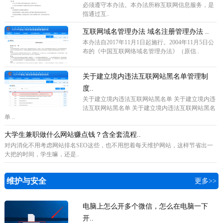
必须遵守本办法。本办法所称互联网信息服务，是
指通过互..
互联网域名管理办法 域名注册管理办法 ..
本办法自2017年11月1日起施行。2004年11月5日公
布的《中国互联网络域名管理办法》（原信..
关于建立境内违法互联网站黑名单管理制
度..
关于建立境内违法互联网站黑名单 关于建立境内违
法互联网站黑名单 关于建立境内违法互联网站黑名
单 ..
大学生兼职做什么网站赚点钱？含全套流程..
对内消化不用考虑网站排名SEO这些，也不用想着每天维护网站，这样节省出一
大把的时间，学生嘛，还是..
维护与安全
更多>>
电脑上怎么开多个微信，怎么在电脑一下
开..