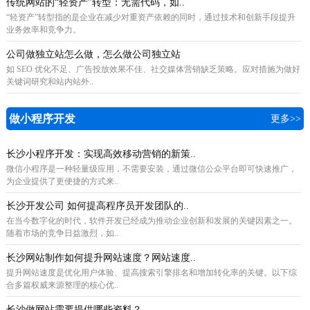
传统网站的“轻资产”转型：无需代码，如..
“轻资产”转型指的是企业在减少对重资产依赖的同时，通过技术和创新手段提升
业务效率和竞争力。
公司做独立站怎么做，怎么做公司独立站
如 SEO 优化不足、广告投放效果不佳、社交媒体营销缺乏策略。应对措施为做好
关键词研究和站内站外..
做小程序开发
更多>>
长沙小程序开发：实现高效移动营销的新策..
微信小程序是一种轻量级应用，不需要安装，通过微信公众平台即可快速推广，
为企业提供了更便捷的方式来..
长沙开发公司 如何提高程序员开发团队的..
在当今数字化的时代，软件开发已经成为推动企业创新和发展的关键因素之一。
随着市场的竞争日益激烈，如..
长沙网站制作如何提升网站速度？网站速度..
提升网站速度是优化用户体验、提高搜索引擎排名和增加转化率的关键。以下综
合多篇权威来源整理的核心优..
长沙做网站需要提供哪些资料？