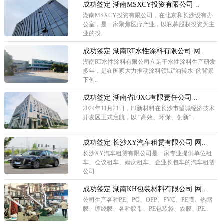
成功签定 湖南MSXCY投资有限公司 ..
湖南MSXCY投资有限公司，在北京和长沙设有办
公室，是一家聚焦医疗产业，以私募股权投资为主
业的投..
成功签定 湖南RT水性涂料有限公司 网..
湖南RT水性涂料有限公司立足于水性涂料生产研发
多年，是在国家大力推动涂料领域"油转水"的背景
下创..
成功签定 湖南省FJXC有限责任公司 ..
2024年11月21日，FJ新材料在长沙市望城经济技术
开发区正式启航，以 “高效、环保、创新” ..
成功签定 长沙XY汽车租赁有限公司 网..
长沙XY汽车租赁有限公司是一家专业提供单位租
车、会议租车、婚庆租车、企业长包车的汽车租赁
公司
成功签定 湖南KH包装材料有限公司 网..
公司生产各种PE、PO、OPP、PVC、PE膜、热缩
膜、缠绕膜、各种胶带、PE包装袋、农膜、PE..