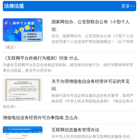
法律法规
更多>>
国家网信办、公安部联合公布《小型个人
信..
近日，国家网信办、公安部联合公布《小型个人信
息处理者个人信息保护简化措施规定》（以下简称
《规定》..
《互联网平台价格行为规则》印发 什么..
为健全互联网平台常态化价格监管机制，规范相关价格行为，保护消费者和经营
者合法权益，推动平台经济创..
关于办理增值电信业务经营许可证的常见
问..
根据行政许可设定和实施法定的有关要求，我局严
格依照《中华人民共和国电信条例》《电信业务分
类目录》..
增值电信业务经营许可办事指南 怎么办..
互联网信息服务管理办法
在中华人民共和国境内从事互联网信息服务活动，