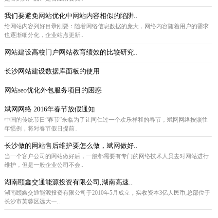
我们要避免网站优化中网站内容相似的陷阱..
给网站内容列好目录刚要：随着网络信息数据的庞大，网络内容随着用户的需求
也逐渐细分化，企业站点更新..
网站建设高校门户网站教育绩效的比较研究..
长沙网站建设数据库面板的使用
网站seo优化外包服务项目的困惑
斌网网络 2016年春节放假通知
中国的传统节日“春节”来临为了让同仁过一个欢乐祥和的春节，斌网网络按照往
年惯例，将对春节假日提前..
长沙做的网站售后维护要怎么做，斌网做好..
当一个客户公司的网站做好后，一般都需要有专门的网络技术人员去对网站进行
维护，但是一般企业公司不会..
湖南颐鑫交通能源投资有限公司,湖南高速..
湖南颐鑫交通能源投资有限公司于2010年5月成立，实收资本3亿人民币,总部位于
长沙市芙蓉区远大一..