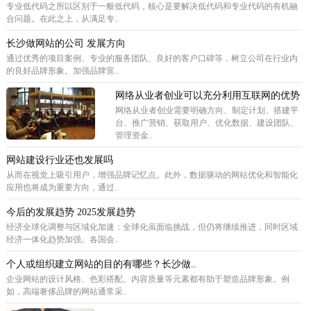
专业低代码之所以区别于一般低代码，核心是要解决低代码和专业代码的有机融
合问题。在此之上，从满足专..
长沙做网站的公司 发展方向
通过优秀的项目案例、专业的服务团队、良好的客户口碑等，树立公司在行业内
的良好品牌形象。加强品牌宣..
网络从业者创业可以充分利用互联网的优势
网络从业者创业需要明确方向、制定计划、搭建平
台、推广营销、获取用户、优化数据、建设团队、
管理资金..
网站建设行业还也发展吗
从而在视觉上吸引用户，增强品牌记忆点。此外，数据驱动的网站优化和智能化
应用也将成为重要方向，通过..
今后的发展趋势 2025发展趋势
经济全球化调整与区域化加速：全球化虽面临挑战，但仍将继续推进，同时区域
经济一体化趋势加强。各国会..
个人或组织建立网站的目的有哪些？长沙做..
企业网站的设计风格、色彩搭配、内容质量等元素都有助于塑造品牌形象。例
如，高端奢侈品牌的网站通常采..