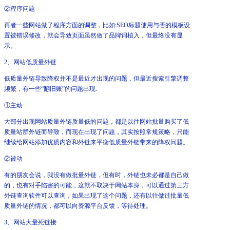
②程序问题
再者一些网站做了程序方面的调整，比如:SEO标题使用与否的模板设
置被错误修改，就会导致页面虽然做了品牌词植入，但最终没有显
示。
2、网站低质量外链
低质量外链导致降权并不是最近才出现的问题，但最近搜索引擎调整
频繁，有一些“翻旧账”的问题出现:
①主动
大部分出现网站质量外链质量低的问题，都是以往网站批量购买了低
质量站群外链而导致，而现在出现了问题，其实按照常规策略，只能
继续给网站添加优质内容和外链来平衡低质量外链带来的降权问题。
②被动
有的朋友会说，我没有做批量外链，但有时，外链也未必都是自己做
的，也有对手陷害的可能，这就不取决于网站本身，可以通过第三方
外链查询软件可以查询，如果出现了这个问题，还有以往做过批量低
质量外链的情况，都可以向资源平台反馈，等待处理。
3、网站大量死链接