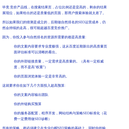
毕竟:竞价产品线，在搜索结果页，占位比例还是蛮高的，剩余的结果
展现位，如果给出的还是质量低的页面，那用户搜索体验就太差了。
所以如果我们的猜测是成立的，后期做自然排名的SEO运营成本，仍
然会持续的走高，很可能超越百度竞价推广。
因为，你投入参与自然排名的资源所需要的都是高质量:
你的文案内容要求专业度极强，这从百度近期新出的高质量页
面评估标准可以清晰的看出。
你的外部链接质量，一定需求是高质量的。（具有一定权威
度，而不是高“权重”）
你的页面浏览体验一定是非常高的。
这就要求你在如下几个方面投入超高预算:
你的文案内容输出团队
你的外链购买预算
你的服务器配置，程序开发，网站结构与策略SEO标准化（花
费一定费用做SEO诊断）
所有的策略，都必须建立在专业白帽SEO策略的基础上，同时你的输