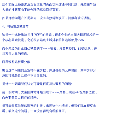
这个实际上还是涉及页面质量与页面访问连通率的问题，死链接导致
大量的搜索爬虫不能合理的抓取目标页面。
如果这种问题在长周期内，没有有效得到改正，就很容被迫调整。
4、网站首选域异常
这是一个比较尴尬并且“冤枉”的问题，很多企业站出现大幅度降权的一
个核心因素就是，之前很多站点主域排名的首选域都是www。
而不知道为什么自己域名的非www域名，莫名其妙的开始被抓取，并
且索引大量的页面。
而导致整站权重分散。
出现这个问题的企业站不在少数，并且都是悄无声息的，其中少部分
原因可能是自己操作不当导致的。
另外一个因素我们认为可能是百度算法调整的问题:
前一段时间，大量的网站开始出现非www页面出现在site首页的位置，
而并非是自己操作的结果。
很可能是算法策略调整的时候，出现这个小情况，但我们现在观察来
看，貌似这个问题，一直没有得到合理的修正。