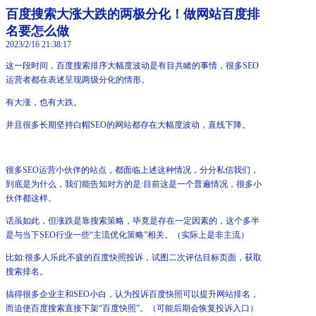
百度搜索大涨大跌的两极分化！做网站百度排
名要怎么做
2023/2/16 21:38:17
这一段时间，百度搜索排序大幅度波动是有目共睹的事情，很多SEO
运营者都在表述呈现两级分化的情形。
有大涨，也有大跌。
并且很多长期坚持白帽SEO的网站都存在大幅度波动，直线下降。
很多SEO运营小伙伴的站点，都面临上述这种情况，分分私信我们，
到底是为什么，我们能告知对方的是:目前这是一个普遍情况，很多小
伙伴都这样。
话虽如此，但涨跌是靠搜索策略，毕竟是存在一定因素的，这个多半
是与当下SEO行业一些“主流优化策略”相关。（实际上是非主流）
比如:很多人乐此不疲的百度快照投诉，试图二次评估目标页面，获取
搜索排名。
搞得很多企业主和SEO小白，认为投诉百度快照可以提升网站排名，
而迫使百度搜索直接下架“百度快照”。（可能后期会恢复投诉入口）