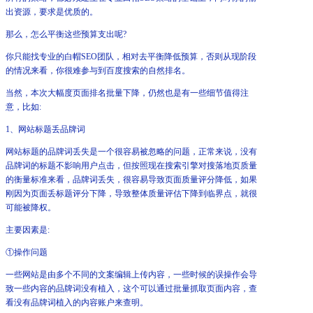
出资源，要求是优质的。
那么，怎么平衡这些预算支出呢?
你只能找专业的白帽SEO团队，相对去平衡降低预算，否则从现阶段
的情况来看，你很难参与到百度搜索的自然排名。
当然，本次大幅度页面排名批量下降，仍然也是有一些细节值得注
意，比如:
1、网站标题丢品牌词
网站标题的品牌词丢失是一个很容易被忽略的问题，正常来说，没有
品牌词的标题不影响用户点击，但按照现在搜索引擎对搜落地页质量
的衡量标准来看，品牌词丢失，很容易导致页面质量评分降低，如果
刚因为页面丢标题评分下降，导致整体质量评估下降到临界点，就很
可能被降权。
主要因素是:
①操作问题
一些网站是由多个不同的文案编辑上传内容，一些时候的误操作会导
致一些内容的品牌词没有植入，这个可以通过批量抓取页面内容，查
看没有品牌词植入的内容账户来查明。