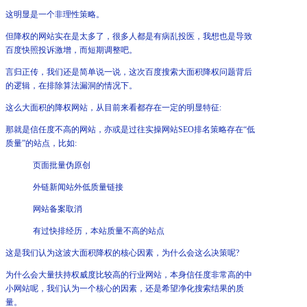
这明显是一个非理性策略。
但降权的网站实在是太多了，很多人都是有病乱投医，我想也是导致
百度快照投诉激增，而短期调整吧。
言归正传，我们还是简单说一说，这次百度搜索大面积降权问题背后
的逻辑，在排除算法漏洞的情况下。
这么大面积的降权网站，从目前来看都存在一定的明显特征:
那就是信任度不高的网站，亦或是过往实操网站SEO排名策略存在“低
质量”的站点，比如:
页面批量伪原创
外链新闻站外低质量链接
网站备案取消
有过快排经历，本站质量不高的站点
这是我们认为这波大面积降权的核心因素，为什么会这么决策呢?
为什么会大量扶持权威度比较高的行业网站，本身信任度非常高的中
小网站呢，我们认为一个核心的因素，还是希望净化搜索结果的质
量。