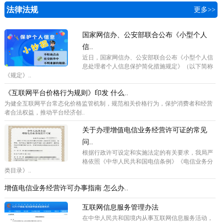
法律法规
更多>>
国家网信办、公安部联合公布《小型个人
信..
近日，国家网信办、公安部联合公布《小型个人信
息处理者个人信息保护简化措施规定》（以下简称
《规定》..
《互联网平台价格行为规则》印发 什么..
为健全互联网平台常态化价格监管机制，规范相关价格行为，保护消费者和经营
者合法权益，推动平台经济创..
关于办理增值电信业务经营许可证的常见
问..
根据行政许可设定和实施法定的有关要求，我局严
格依照《中华人民共和国电信条例》《电信业务分
类目录》..
增值电信业务经营许可办事指南 怎么办..
互联网信息服务管理办法
在中华人民共和国境内从事互联网信息服务活动，