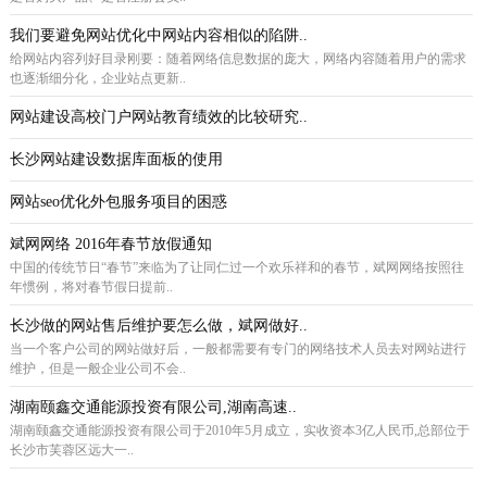
我们要避免网站优化中网站内容相似的陷阱..
给网站内容列好目录刚要：随着网络信息数据的庞大，网络内容随着用户的需求
也逐渐细分化，企业站点更新..
网站建设高校门户网站教育绩效的比较研究..
长沙网站建设数据库面板的使用
网站seo优化外包服务项目的困惑
斌网网络 2016年春节放假通知
中国的传统节日“春节”来临为了让同仁过一个欢乐祥和的春节，斌网网络按照往
年惯例，将对春节假日提前..
长沙做的网站售后维护要怎么做，斌网做好..
当一个客户公司的网站做好后，一般都需要有专门的网络技术人员去对网站进行
维护，但是一般企业公司不会..
湖南颐鑫交通能源投资有限公司,湖南高速..
湖南颐鑫交通能源投资有限公司于2010年5月成立，实收资本3亿人民币,总部位于
长沙市芙蓉区远大一..