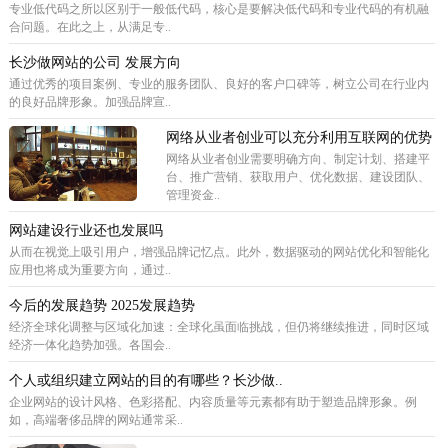
专业低代码之所以区别于一般低代码，核心是要解决低代码和专业代码的有机融
合问题。在此之上，从满足专..
长沙做网站的公司 发展方向
通过优秀的项目案例、专业的服务团队、良好的客户口碑等，树立公司在行业内
的良好品牌形象。加强品牌宣..
网络从业者创业可以充分利用互联网的优势
网络从业者创业需要明确方向、制定计划、搭建平
台、推广营销、获取用户、优化数据、建设团队、
管理资金..
网站建设行业还也发展吗
从而在视觉上吸引用户，增强品牌记忆点。此外，数据驱动的网站优化和智能化
应用也将成为重要方向，通过..
今后的发展趋势 2025发展趋势
经济全球化调整与区域化加速：全球化虽面临挑战，但仍将继续推进，同时区域
经济一体化趋势加强。各国会..
个人或组织建立网站的目的有哪些？长沙做..
企业网站的设计风格、色彩搭配、内容质量等元素都有助于塑造品牌形象。例
如，高端奢侈品牌的网站通常采..