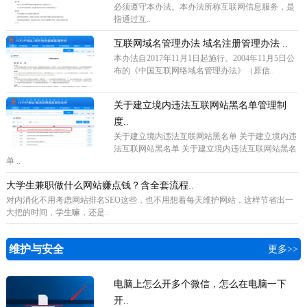
必须遵守本办法。本办法所称互联网信息服务，是
指通过互..
互联网域名管理办法 域名注册管理办法 ..
本办法自2017年11月1日起施行。2004年11月5日公
布的《中国互联网络域名管理办法》（原信..
关于建立境内违法互联网站黑名单管理制
度..
关于建立境内违法互联网站黑名单 关于建立境内违
法互联网站黑名单 关于建立境内违法互联网站黑名
单 ..
大学生兼职做什么网站赚点钱？含全套流程..
对内消化不用考虑网站排名SEO这些，也不用想着每天维护网站，这样节省出一
大把的时间，学生嘛，还是..
维护与安全
更多>>
电脑上怎么开多个微信，怎么在电脑一下
开..