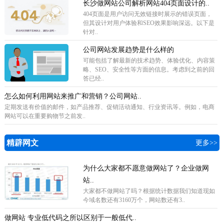
长沙做网站公司解析网站404页面设计的..
404页面是用户访问无效链接时展示的错误页面，
但其设计对用户体验和SEO效果影响深远。以下是
针对..
公司网站发展趋势是什么样的
可能包括了解最新的技术趋势、体验优化、内容策
略、SEO、安全性等方面的信息。考虑到之前的回
答已经..
怎么如何利用网站来推广和营销？公司网站..
定期发送有价值的邮件，如产品推荐、促销活动通知、行业资讯等。例如，电商
网站可以在重要购物节之前发..
精辟网文
更多>>
为什么大家都不愿意做网站了？企业做网
站..
​大家都不做网站了吗？根据统计数据我们知道现如
今域名数还有3160万个，网站数还有3..
做网站 专业低代码之所以区别于一般低代..