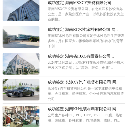
成功签定 湖南MSXCY投资有限公司 ..
湖南MSXCY投资有限公司，在北京和长沙设有办
公室，是一家聚焦医疗产业，以私募股权投资为主
业的投..
成功签定 湖南RT水性涂料有限公司 网..
湖南RT水性涂料有限公司立足于水性涂料生产研发
多年，是在国家大力推动涂料领域"油转水"的背景
下创..
成功签定 湖南省FJXC有限责任公司 ..
2024年11月21日，FJ新材料在长沙市望城经济技术
开发区正式启航，以 “高效、环保、创新” ..
成功签定 长沙XY汽车租赁有限公司 网..
长沙XY汽车租赁有限公司是一家专业提供单位租
车、会议租车、婚庆租车、企业长包车的汽车租赁
公司
成功签定 湖南KH包装材料有限公司 网..
公司生产各种PE、PO、OPP、PVC、PE膜、热缩
膜、缠绕膜、各种胶带、PE包装袋、农膜、PE..