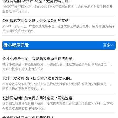
传统网站的“轻资产”转型：无需代码，如..
“轻资产”转型指的是企业在减少对重资产依赖的同时，通过技术和创新手段提升
业务效率和竞争力。
公司做独立站怎么做，怎么做公司独立站
如 SEO 优化不足、广告投放效果不佳、社交媒体营销缺乏策略。应对措施为做好
关键词研究和站内站外..
做小程序开发
更多>>
长沙小程序开发：实现高效移动营销的新策..
微信小程序是一种轻量级应用，不需要安装，通过微信公众平台即可快速推广，
为企业提供了更便捷的方式来..
长沙开发公司 如何提高程序员开发团队的..
在当今数字化的时代，软件开发已经成为推动企业创新和发展的关键因素之一。
随着市场的竞争日益激烈，如..
长沙网站制作如何提升网站速度？网站速度..
提升网站速度是优化用户体验、提高搜索引擎排名和增加转化率的关键。以下综
合多篇权威来源整理的核心优..
长沙做网站需要提供哪些资料？