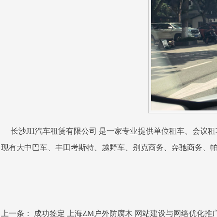
长沙JH汽车租赁有限公司 是一家专业提供单位租车、会议
现有大中巴车、丰田考斯特、越野车、别克商务、奔驰商务、
上一条：
成功签定 上海ZM户外防腐木 网站建设与网络优化推