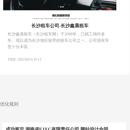
长沙租车公司-长沙鑫晨租车
长沙鑫晨租车（长沙租车网）于2008年，已精工细作多
年。现以成为长沙地区较早的租车公司之一。公司现有车
型十分丰富...
TIME: 2022/6/6 0:10:13
优化规则
成功签定 湖南省FJXC有限责任公司 网站设计合同