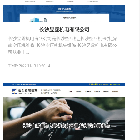
长沙昱霆机电有限公司
长沙昱霆机电有限公司是长沙空压机_长沙空压机保养_湖
南空压机维修_长沙空压机机头维修-长沙昱霆机电有限公
司从业十...
TIME: 2022/11/13 19:30:14