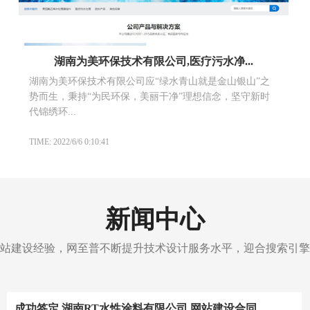
湖南为美环保技术有限公司,医疗污水净...
湖南为美环保技术有限公司应“绿水青山就是金山银山”之
势而生，秉持“为民环保，美丽干净”理想信念，坚守新时
代锦绣环...
TIME: 2022/6/6 0:10:41
新闻中心
站建设经验，网至普不断提升技术设计服务水平，迎合搜索引擎
成功签定 湖南RT水性涂料有限公司 网站建设合同