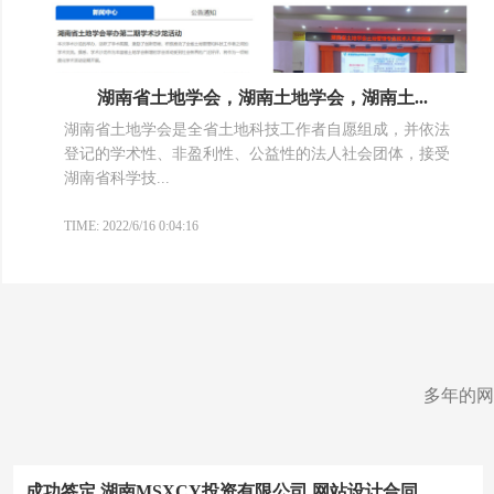
湖南省土地学会，湖南土地学会，湖南土...
湖南省土地学会是全省土地科技工作者自愿组成，并依法
登记的学术性、非盈利性、公益性的法人社会团体，接受
湖南省科学技...
TIME: 2022/6/16 0:04:16
多年的网
成功签定 湖南MSXCY投资有限公司 网站设计合同