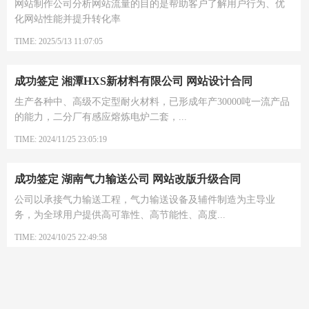
网站制作公司分析网站流量的目的是帮助客户了解用户行为、优
化网站性能并提升转化率
TIME: 2025/5/13 11:07:05
成功签定 湘潭HXS新材料有限公司 网站设计合同
生产各种中、高级不定型耐火材料，已形成年产30000吨一流产品
的能力，二分厂有感应熔炼电炉二套，...
TIME: 2024/11/25 23:05:19
成功签定 湖南气力输送公司 网站改版升级合同
公司以承接气力输送工程，气力输送设备及辅件制造为主导业
务，为全球用户提供高可靠性、高节能性、高度...
TIME: 2024/10/25 22:49:58