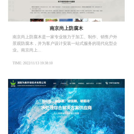
南京尚上防腐木
南京尚上防腐木是一家专业致力于加工、制作、销售户外
景观防腐木，并为客户设计安装一站式服务的现代化型企
业。南京尚上...
TIME: 2022/11/13 19:38:10