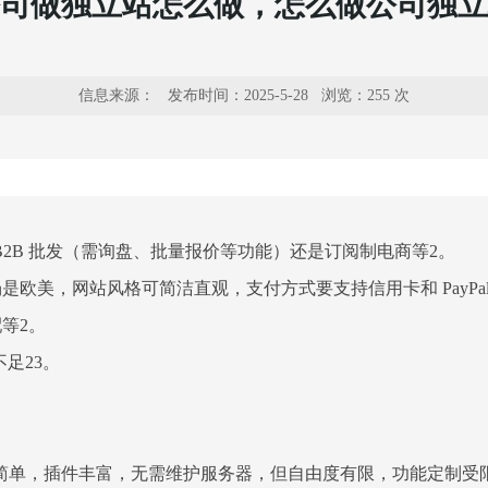
司做独立站怎么做，怎么做公司独立
信息来源：
发布时间：2025-5-28 浏览：
255 次
B2B 批发（需询盘、批量报价等功能）还是订阅制电商等2。
网站风格可简洁直观，支付方式要支持信用卡和 PayPal；若是东南
等2。
足23。
等平台，操作简单，插件丰富，无需维护服务器，但自由度有限，功能定制受