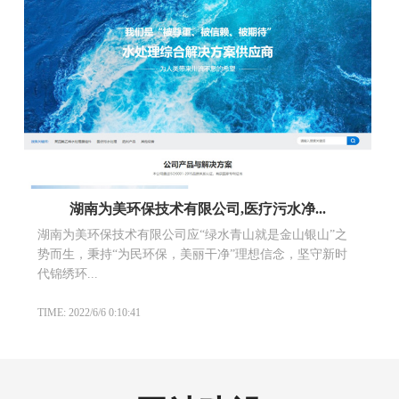
湖南为美环保技术有限公司,医疗污水净...
湖南为美环保技术有限公司应“绿水青山就是金山银山”之
势而生，秉持“为民环保，美丽干净”理想信念，坚守新时
代锦绣环...
TIME: 2022/6/6 0:10:41