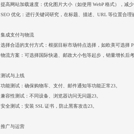
提高网站加载速度：优化图片大小（如使用 WebP 格式），减少 
SEO 优化：进行关键词研究，在标题、描述、URL 等位置合理
集成支付与物流
选择合适的支付方式：根据目标市场特点选择，如欧美可选择 Pay
物流方案：可选择国际快递、邮政大小包等起步，销量增长后考
测试与上线
功能测试：确保购物车、支付、邮件通知等功能正常23。
兼容性测试：不同设备、浏览器访问无问题23。
安全测试：安装 SSL 证书，防止黑客攻击23。
推广与运营