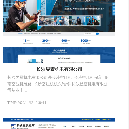
长沙昱霆机电有限公司
长沙昱霆机电有限公司是长沙空压机_长沙空压机保养_湖
南空压机维修_长沙空压机机头维修-长沙昱霆机电有限公
司从业十...
TIME: 2022/11/13 19:30:14