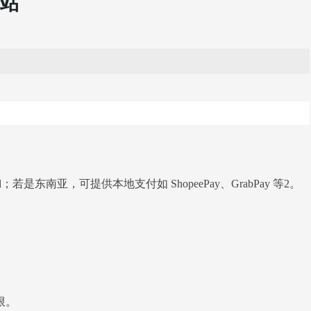
站
亚，可提供本地支付如 ShopeePay、GrabPay 等2。
限。