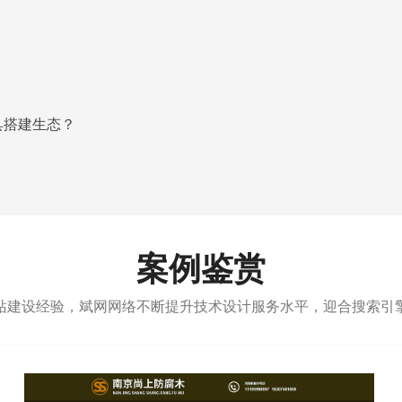
具搭建生态？
案例鉴赏
站建设经验，斌网网络不断提升技术设计服务水平，迎合搜索引