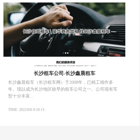
长沙租车公司-长沙鑫晨租车
长沙鑫晨租车（长沙租车网）于2008年，已精工细作多
年。现以成为长沙地区较早的租车公司之一。公司现有车
型十分丰富...
TIME: 2022/6/6 0:10:13