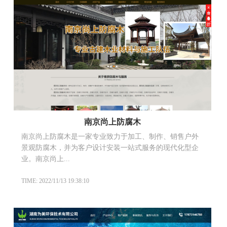
南京尚上防腐木
南京尚上防腐木是一家专业致力于加工、制作、销售户外
景观防腐木，并为客户设计安装一站式服务的现代化型企
业。南京尚上...
TIME: 2022/11/13 19:38:10