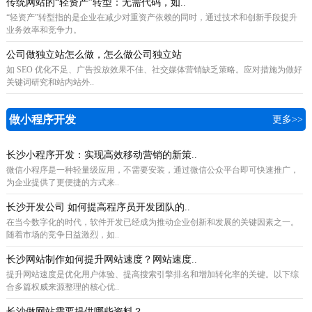
传统网站的“轻资产”转型：无需代码，如..
“轻资产”转型指的是企业在减少对重资产依赖的同时，通过技术和创新手段提升
业务效率和竞争力。
公司做独立站怎么做，怎么做公司独立站
如 SEO 优化不足、广告投放效果不佳、社交媒体营销缺乏策略。应对措施为做好
关键词研究和站内站外..
做小程序开发
更多>>
长沙小程序开发：实现高效移动营销的新策..
微信小程序是一种轻量级应用，不需要安装，通过微信公众平台即可快速推广，
为企业提供了更便捷的方式来..
长沙开发公司 如何提高程序员开发团队的..
在当今数字化的时代，软件开发已经成为推动企业创新和发展的关键因素之一。
随着市场的竞争日益激烈，如..
长沙网站制作如何提升网站速度？网站速度..
提升网站速度是优化用户体验、提高搜索引擎排名和增加转化率的关键。以下综
合多篇权威来源整理的核心优..
长沙做网站需要提供哪些资料？