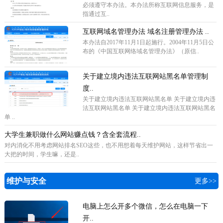
必须遵守本办法。本办法所称互联网信息服务，是
指通过互..
互联网域名管理办法 域名注册管理办法 ..
本办法自2017年11月1日起施行。2004年11月5日公
布的《中国互联网络域名管理办法》（原信..
关于建立境内违法互联网站黑名单管理制
度..
关于建立境内违法互联网站黑名单 关于建立境内违
法互联网站黑名单 关于建立境内违法互联网站黑名
单 ..
大学生兼职做什么网站赚点钱？含全套流程..
对内消化不用考虑网站排名SEO这些，也不用想着每天维护网站，这样节省出一
大把的时间，学生嘛，还是..
维护与安全
更多>>
电脑上怎么开多个微信，怎么在电脑一下
开..