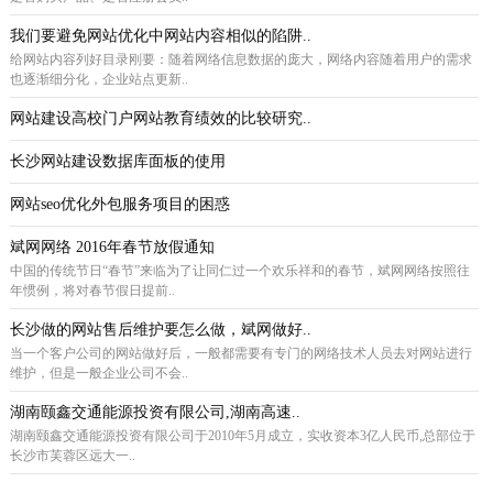
我们要避免网站优化中网站内容相似的陷阱..
给网站内容列好目录刚要：随着网络信息数据的庞大，网络内容随着用户的需求
也逐渐细分化，企业站点更新..
网站建设高校门户网站教育绩效的比较研究..
长沙网站建设数据库面板的使用
网站seo优化外包服务项目的困惑
斌网网络 2016年春节放假通知
中国的传统节日“春节”来临为了让同仁过一个欢乐祥和的春节，斌网网络按照往
年惯例，将对春节假日提前..
长沙做的网站售后维护要怎么做，斌网做好..
当一个客户公司的网站做好后，一般都需要有专门的网络技术人员去对网站进行
维护，但是一般企业公司不会..
湖南颐鑫交通能源投资有限公司,湖南高速..
湖南颐鑫交通能源投资有限公司于2010年5月成立，实收资本3亿人民币,总部位于
长沙市芙蓉区远大一..