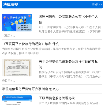
法律法规
更多>>
国家网信办、公安部联合公布《小型个人
信..
近日，国家网信办、公安部联合公布《小型个人信
息处理者个人信息保护简化措施规定》（以下简称
《规定》..
《互联网平台价格行为规则》印发 什么..
为健全互联网平台常态化价格监管机制，规范相关价格行为，保护消费者和经营
者合法权益，推动平台经济创..
关于办理增值电信业务经营许可证的常见
问..
根据行政许可设定和实施法定的有关要求，我局严
格依照《中华人民共和国电信条例》《电信业务分
类目录》..
增值电信业务经营许可办事指南 怎么办..
互联网信息服务管理办法
在中华人民共和国境内从事互联网信息服务活动，