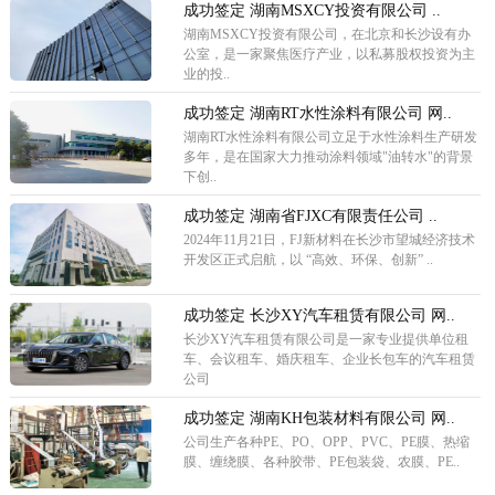
成功签定 湖南MSXCY投资有限公司 ..
湖南MSXCY投资有限公司，在北京和长沙设有办
公室，是一家聚焦医疗产业，以私募股权投资为主
业的投..
成功签定 湖南RT水性涂料有限公司 网..
湖南RT水性涂料有限公司立足于水性涂料生产研发
多年，是在国家大力推动涂料领域"油转水"的背景
下创..
成功签定 湖南省FJXC有限责任公司 ..
2024年11月21日，FJ新材料在长沙市望城经济技术
开发区正式启航，以 “高效、环保、创新” ..
成功签定 长沙XY汽车租赁有限公司 网..
长沙XY汽车租赁有限公司是一家专业提供单位租
车、会议租车、婚庆租车、企业长包车的汽车租赁
公司
成功签定 湖南KH包装材料有限公司 网..
公司生产各种PE、PO、OPP、PVC、PE膜、热缩
膜、缠绕膜、各种胶带、PE包装袋、农膜、PE..