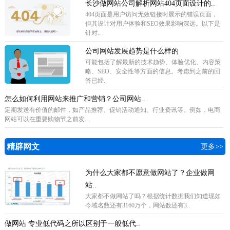
长沙做网站公司解析网站404页面设计的..
404页面是用户访问无效链接时展示的错误页面，
但其设计对用户体验和SEO效果影响深远。以下是
针对..
公司网站发展趋势是什么样的
可能包括了解最新的技术趋势、体验优化、内容策
略、SEO、安全性等方面的信息。考虑到之前的回
答已经..
怎么如何利用网站来推广和营销？公司网站..
定期发送有价值的邮件，如产品推荐、促销活动通知、行业资讯等。例如，电商
网站可以在重要购物节之前发..
精辟网文
更多>>
为什么大家都不愿意做网站了？企业做网
站..
​大家都不做网站了吗？根据统计数据我们知道现如
今域名数还有3160万个，网站数还有3..
做网站 专业低代码之所以区别于一般低代..