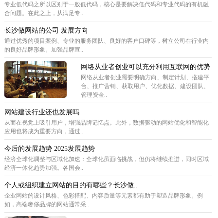
专业低代码之所以区别于一般低代码，核心是要解决低代码和专业代码的有机融
合问题。在此之上，从满足专..
长沙做网站的公司 发展方向
通过优秀的项目案例、专业的服务团队、良好的客户口碑等，树立公司在行业内
的良好品牌形象。加强品牌宣..
网络从业者创业可以充分利用互联网的优势
网络从业者创业需要明确方向、制定计划、搭建平
台、推广营销、获取用户、优化数据、建设团队、
管理资金..
网站建设行业还也发展吗
从而在视觉上吸引用户，增强品牌记忆点。此外，数据驱动的网站优化和智能化
应用也将成为重要方向，通过..
今后的发展趋势 2025发展趋势
经济全球化调整与区域化加速：全球化虽面临挑战，但仍将继续推进，同时区域
经济一体化趋势加强。各国会..
个人或组织建立网站的目的有哪些？长沙做..
企业网站的设计风格、色彩搭配、内容质量等元素都有助于塑造品牌形象。例
如，高端奢侈品牌的网站通常采..