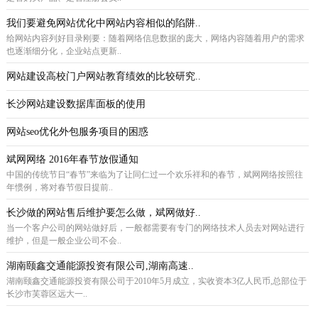
我们要避免网站优化中网站内容相似的陷阱..
给网站内容列好目录刚要：随着网络信息数据的庞大，网络内容随着用户的需求
也逐渐细分化，企业站点更新..
网站建设高校门户网站教育绩效的比较研究..
长沙网站建设数据库面板的使用
网站seo优化外包服务项目的困惑
斌网网络 2016年春节放假通知
中国的传统节日“春节”来临为了让同仁过一个欢乐祥和的春节，斌网网络按照往
年惯例，将对春节假日提前..
长沙做的网站售后维护要怎么做，斌网做好..
当一个客户公司的网站做好后，一般都需要有专门的网络技术人员去对网站进行
维护，但是一般企业公司不会..
湖南颐鑫交通能源投资有限公司,湖南高速..
湖南颐鑫交通能源投资有限公司于2010年5月成立，实收资本3亿人民币,总部位于
长沙市芙蓉区远大一..