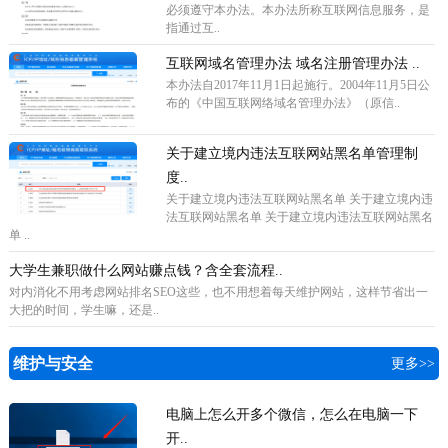
必须遵守本办法。本办法所称互联网信息服务，是
指通过互..
互联网域名管理办法 域名注册管理办法 ..
本办法自2017年11月1日起施行。2004年11月5日公
布的《中国互联网络域名管理办法》（原信..
关于建立境内违法互联网站黑名单管理制
度..
关于建立境内违法互联网站黑名单 关于建立境内违
法互联网站黑名单 关于建立境内违法互联网站黑名
单 ..
大学生兼职做什么网站赚点钱？含全套流程..
对内消化不用考虑网站排名SEO这些，也不用想着每天维护网站，这样节省出一
大把的时间，学生嘛，还是..
维护与安全
更多>>
电脑上怎么开多个微信，怎么在电脑一下
开..