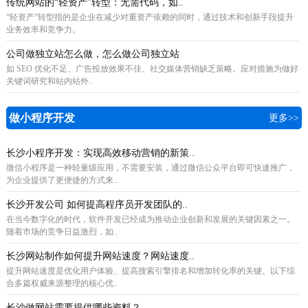
传统网站的“轻资产”转型：无需代码，如..
“轻资产”转型指的是企业在减少对重资产依赖的同时，通过技术和创新手段提升
业务效率和竞争力。
公司做独立站怎么做，怎么做公司独立站
如 SEO 优化不足、广告投放效果不佳、社交媒体营销缺乏策略。应对措施为做好
关键词研究和站内站外..
做小程序开发
更多>>
长沙小程序开发：实现高效移动营销的新策..
微信小程序是一种轻量级应用，不需要安装，通过微信公众平台即可快速推广，
为企业提供了更便捷的方式来..
长沙开发公司 如何提高程序员开发团队的..
在当今数字化的时代，软件开发已经成为推动企业创新和发展的关键因素之一。
随着市场的竞争日益激烈，如..
长沙网站制作如何提升网站速度？网站速度..
提升网站速度是优化用户体验、提高搜索引擎排名和增加转化率的关键。以下综
合多篇权威来源整理的核心优..
长沙做网站需要提供哪些资料？