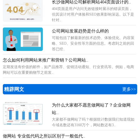
长沙做网站公司解析网站404页面设计的..
404页面是用户访问无效链接时展示的错误页面，
但其设计对用户体验和SEO效果影响深远。以下是
针对..
公司网站发展趋势是什么样的
可能包括了解最新的技术趋势、体验优化、内容策
略、SEO、安全性等方面的信息。考虑到之前的回
答已经..
怎么如何利用网站来推广和营销？公司网站..
定期发送有价值的邮件，如产品推荐、促销活动通知、行业资讯等。例如，电商
网站可以在重要购物节之前发..
精辟网文
更多>>
为什么大家都不愿意做网站了？企业做网
站..
​大家都不做网站了吗？根据统计数据我们知道现如
今域名数还有3160万个，网站数还有3..
做网站 专业低代码之所以区别于一般低代..