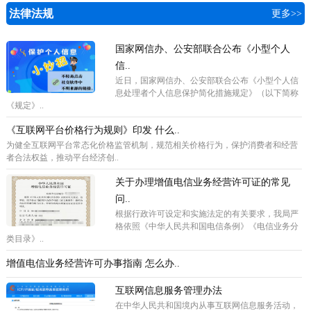
法律法规
更多>>
国家网信办、公安部联合公布《小型个人
信..
近日，国家网信办、公安部联合公布《小型个人信
息处理者个人信息保护简化措施规定》（以下简称
《规定》..
《互联网平台价格行为规则》印发 什么..
为健全互联网平台常态化价格监管机制，规范相关价格行为，保护消费者和经营
者合法权益，推动平台经济创..
关于办理增值电信业务经营许可证的常见
问..
根据行政许可设定和实施法定的有关要求，我局严
格依照《中华人民共和国电信条例》《电信业务分
类目录》..
增值电信业务经营许可办事指南 怎么办..
互联网信息服务管理办法
在中华人民共和国境内从事互联网信息服务活动，