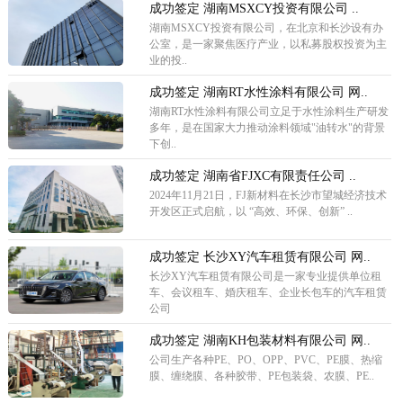
成功签定 湖南MSXCY投资有限公司 ..
湖南MSXCY投资有限公司，在北京和长沙设有办
公室，是一家聚焦医疗产业，以私募股权投资为主
业的投..
成功签定 湖南RT水性涂料有限公司 网..
湖南RT水性涂料有限公司立足于水性涂料生产研发
多年，是在国家大力推动涂料领域"油转水"的背景
下创..
成功签定 湖南省FJXC有限责任公司 ..
2024年11月21日，FJ新材料在长沙市望城经济技术
开发区正式启航，以 “高效、环保、创新” ..
成功签定 长沙XY汽车租赁有限公司 网..
长沙XY汽车租赁有限公司是一家专业提供单位租
车、会议租车、婚庆租车、企业长包车的汽车租赁
公司
成功签定 湖南KH包装材料有限公司 网..
公司生产各种PE、PO、OPP、PVC、PE膜、热缩
膜、缠绕膜、各种胶带、PE包装袋、农膜、PE..