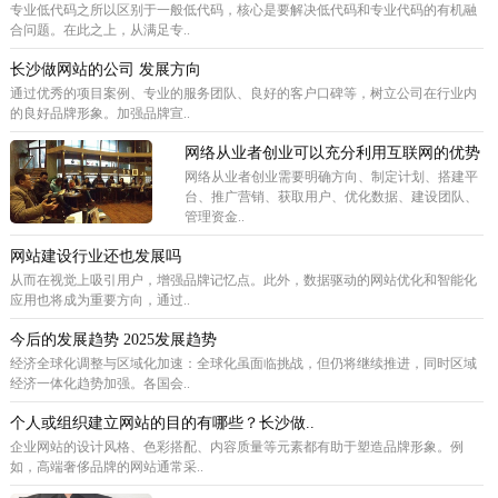
专业低代码之所以区别于一般低代码，核心是要解决低代码和专业代码的有机融
合问题。在此之上，从满足专..
长沙做网站的公司 发展方向
通过优秀的项目案例、专业的服务团队、良好的客户口碑等，树立公司在行业内
的良好品牌形象。加强品牌宣..
网络从业者创业可以充分利用互联网的优势
网络从业者创业需要明确方向、制定计划、搭建平
台、推广营销、获取用户、优化数据、建设团队、
管理资金..
网站建设行业还也发展吗
从而在视觉上吸引用户，增强品牌记忆点。此外，数据驱动的网站优化和智能化
应用也将成为重要方向，通过..
今后的发展趋势 2025发展趋势
经济全球化调整与区域化加速：全球化虽面临挑战，但仍将继续推进，同时区域
经济一体化趋势加强。各国会..
个人或组织建立网站的目的有哪些？长沙做..
企业网站的设计风格、色彩搭配、内容质量等元素都有助于塑造品牌形象。例
如，高端奢侈品牌的网站通常采..