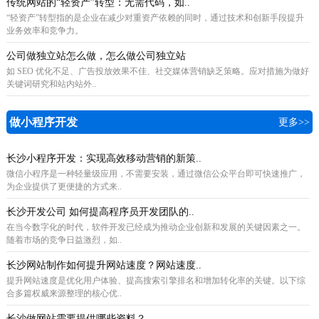
传统网站的“轻资产”转型：无需代码，如..
“轻资产”转型指的是企业在减少对重资产依赖的同时，通过技术和创新手段提升
业务效率和竞争力。
公司做独立站怎么做，怎么做公司独立站
如 SEO 优化不足、广告投放效果不佳、社交媒体营销缺乏策略。应对措施为做好
关键词研究和站内站外..
做小程序开发
更多>>
长沙小程序开发：实现高效移动营销的新策..
微信小程序是一种轻量级应用，不需要安装，通过微信公众平台即可快速推广，
为企业提供了更便捷的方式来..
长沙开发公司 如何提高程序员开发团队的..
在当今数字化的时代，软件开发已经成为推动企业创新和发展的关键因素之一。
随着市场的竞争日益激烈，如..
长沙网站制作如何提升网站速度？网站速度..
提升网站速度是优化用户体验、提高搜索引擎排名和增加转化率的关键。以下综
合多篇权威来源整理的核心优..
长沙做网站需要提供哪些资料？