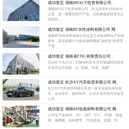
成功签定 湖南MSXCY投资有限公司 ..
湖南MSXCY投资有限公司，在北京和长沙设有办
公室，是一家聚焦医疗产业，以私募股权投资为主
业的投..
成功签定 湖南RT水性涂料有限公司 网..
湖南RT水性涂料有限公司立足于水性涂料生产研发
多年，是在国家大力推动涂料领域"油转水"的背景
下创..
成功签定 湖南省FJXC有限责任公司 ..
2024年11月21日，FJ新材料在长沙市望城经济技术
开发区正式启航，以 “高效、环保、创新” ..
成功签定 长沙XY汽车租赁有限公司 网..
长沙XY汽车租赁有限公司是一家专业提供单位租
车、会议租车、婚庆租车、企业长包车的汽车租赁
公司
成功签定 湖南KH包装材料有限公司 网..
公司生产各种PE、PO、OPP、PVC、PE膜、热缩
膜、缠绕膜、各种胶带、PE包装袋、农膜、PE..