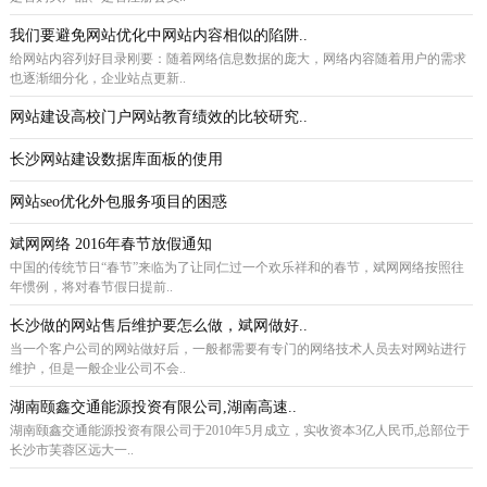
我们要避免网站优化中网站内容相似的陷阱..
给网站内容列好目录刚要：随着网络信息数据的庞大，网络内容随着用户的需求
也逐渐细分化，企业站点更新..
网站建设高校门户网站教育绩效的比较研究..
长沙网站建设数据库面板的使用
网站seo优化外包服务项目的困惑
斌网网络 2016年春节放假通知
中国的传统节日“春节”来临为了让同仁过一个欢乐祥和的春节，斌网网络按照往
年惯例，将对春节假日提前..
长沙做的网站售后维护要怎么做，斌网做好..
当一个客户公司的网站做好后，一般都需要有专门的网络技术人员去对网站进行
维护，但是一般企业公司不会..
湖南颐鑫交通能源投资有限公司,湖南高速..
湖南颐鑫交通能源投资有限公司于2010年5月成立，实收资本3亿人民币,总部位于
长沙市芙蓉区远大一..