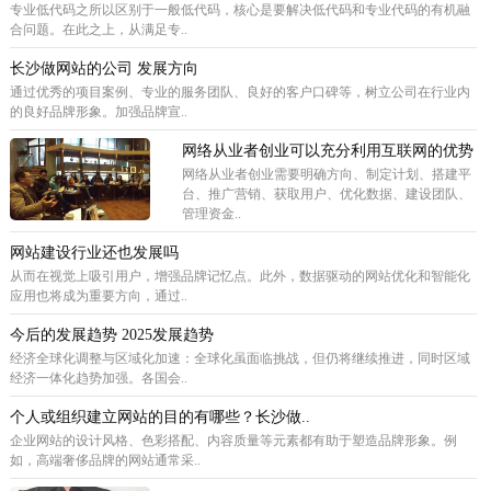
专业低代码之所以区别于一般低代码，核心是要解决低代码和专业代码的有机融
合问题。在此之上，从满足专..
长沙做网站的公司 发展方向
通过优秀的项目案例、专业的服务团队、良好的客户口碑等，树立公司在行业内
的良好品牌形象。加强品牌宣..
网络从业者创业可以充分利用互联网的优势
网络从业者创业需要明确方向、制定计划、搭建平
台、推广营销、获取用户、优化数据、建设团队、
管理资金..
网站建设行业还也发展吗
从而在视觉上吸引用户，增强品牌记忆点。此外，数据驱动的网站优化和智能化
应用也将成为重要方向，通过..
今后的发展趋势 2025发展趋势
经济全球化调整与区域化加速：全球化虽面临挑战，但仍将继续推进，同时区域
经济一体化趋势加强。各国会..
个人或组织建立网站的目的有哪些？长沙做..
企业网站的设计风格、色彩搭配、内容质量等元素都有助于塑造品牌形象。例
如，高端奢侈品牌的网站通常采..