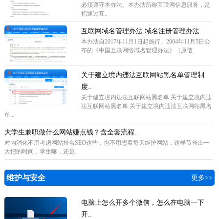
必须遵守本办法。本办法所称互联网信息服务，是
指通过互..
互联网域名管理办法 域名注册管理办法 ..
本办法自2017年11月1日起施行。2004年11月5日公
布的《中国互联网络域名管理办法》（原信..
关于建立境内违法互联网站黑名单管理制
度..
关于建立境内违法互联网站黑名单 关于建立境内违
法互联网站黑名单 关于建立境内违法互联网站黑名
单 ..
大学生兼职做什么网站赚点钱？含全套流程..
对内消化不用考虑网站排名SEO这些，也不用想着每天维护网站，这样节省出一
大把的时间，学生嘛，还是..
维护与安全
更多>>
电脑上怎么开多个微信，怎么在电脑一下
开..