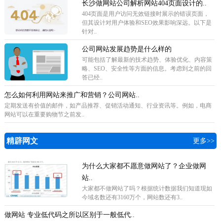
长沙做网站公司解析网站404页面设计的..
404页面是用户访问无效链接时展示的错误页面，
但其设计对用户体验和SEO效果影响深远。以下是
针对..
公司网站发展趋势是什么样的
可能包括了解最新的技术趋势、体验优化、内容策
略、SEO、安全性等方面的信息。考虑到之前的回
答已经..
怎么如何利用网站来推广和营销？公司网站..
定期发送有价值的邮件，如产品推荐、促销活动通知、行业资讯等。例如，电商
网站可以在重要购物节之前发..
精辟网文
更多>>
为什么大家都不愿意做网站了？企业做网
站..
​大家都不做网站了吗？根据统计数据我们知道现如
今域名数还有3160万个，网站数还有3..
做网站 专业低代码之所以区别于一般低代..