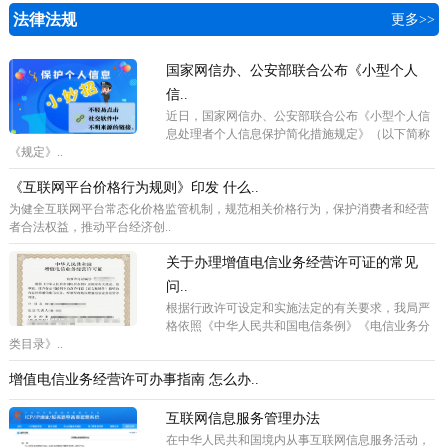
法律法规
更多>>
国家网信办、公安部联合公布《小型个人
信..
近日，国家网信办、公安部联合公布《小型个人信
息处理者个人信息保护简化措施规定》（以下简称
《规定》..
《互联网平台价格行为规则》印发 什么..
为健全互联网平台常态化价格监管机制，规范相关价格行为，保护消费者和经营
者合法权益，推动平台经济创..
关于办理增值电信业务经营许可证的常见
问..
根据行政许可设定和实施法定的有关要求，我局严
格依照《中华人民共和国电信条例》《电信业务分
类目录》..
增值电信业务经营许可办事指南 怎么办..
互联网信息服务管理办法
在中华人民共和国境内从事互联网信息服务活动，